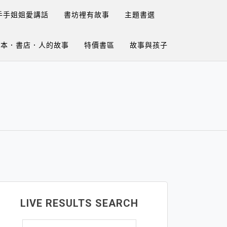
手手姐姐愛講話
書坊裡有故事
主題書選
繪本．書店．人的故事
特價書區
故事與孩子
LIVE RESULTS SEARCH
搜