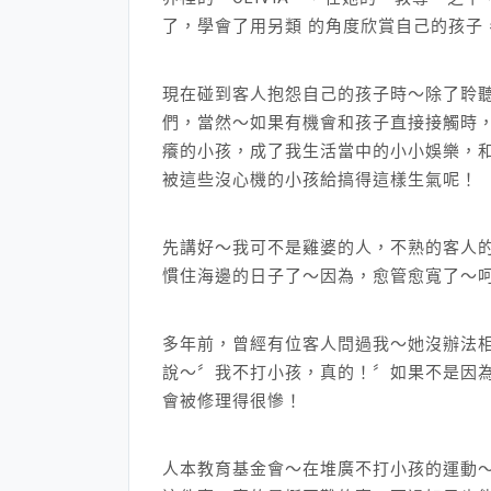
了，學會了用另類 的角度欣賞自己的孩子
現在碰到客人抱怨自己的孩子時～除了聆
們，當然～如果有機會和孩子直接接觸時，
癢的小孩，成了我生活當中的小小娛樂，
被這些沒心機的小孩給搞得這樣生氣呢！
先講好～我可不是雞婆的人，不熟的客人
慣住海邊的日子了～因為，愈管愈寬了～
多年前，曾經有位客人問過我～她沒辦法
說～〞我不打小孩，真的！〞如果不是因
會被修理得很慘！
人本教育基金會～在堆廣不打小孩的運動