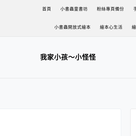
首頁
小書蟲童書坊
粉絲專頁備份
小書蟲開放式繪本
繪本心生活
我家小孩～小怪怪