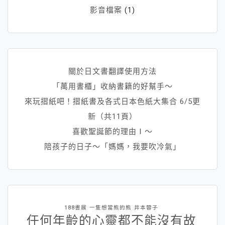
影音檔案
(1)
關於日文書翻譯使用方法
「萬用書櫃」收納書籍的好幫手～
來玩摺紙吧！摺紙書及各式日本色紙大集合 6/5更
新（共11頁）
喜歡聖誕節的理由Ⅰ～
陪孩子的日子～「媽媽，我要吹冷氣」
188書展
一隻想當熊的熊
井本蓉子
任何年齡的心靈都不能沒有故