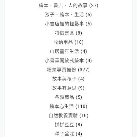
繪本．書店．人的故事
(27)
孩子．繪本．生活
(5)
小書店裡的輕鬆事
(5)
特價書區
(8)
收納用品
(10)
山居童年生活
(4)
小書蟲開放式繪本
(4)
粉絲專頁備份
(377)
故事與孩子
(4)
故事有意思
(9)
各類商品
(5)
繪本心生活
(110)
自然教養實驗
(10)
拼拼豆豆
(8)
種子盆栽
(4)