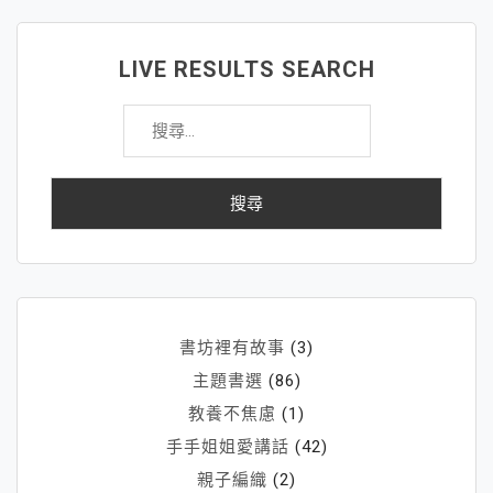
LIVE RESULTS SEARCH
搜
尋
關
鍵
字:
書坊裡有故事
(3)
主題書選
(86)
教養不焦慮
(1)
手手姐姐愛講話
(42)
親子編織
(2)