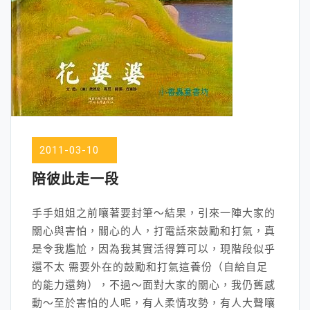
2011-03-10
陪彼此走一段
手手姐姐之前嚷著要封筆～結果，引來一陣大家的
關心與害怕，關心的人，打電話來鼓勵和打氣，真
是令我尷尬，因為我其實活得算可以，現階段似乎
還不太 需要外在的鼓勵和打氣這養份（自給自足
的能力還夠），不過～面對大家的關心，我仍舊感
動～至於害怕的人呢，有人柔情攻勢，有人大聲嚷