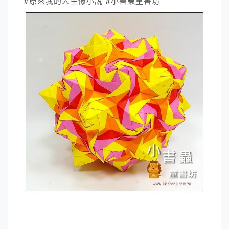
#原來我的人生像小說 #小書蟲童書坊