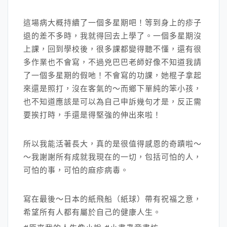
這場病大概持續了一個多星期吧！等到身上的疹子
退的差不多時，我就得回去上學了。一個多星期沒
上課，回到學校後，很多課都變得聽不懂，還有很
多作業也不會寫，不過兇巴巴老師好像不知道我請
了一個多星期的假吔！不會寫的功課，她棍子拿起
來還是照打，沒在客氣的～而鄉下單純的笨小孩，
也不知道應該是可以為自己申訴幾句才是，反正需
要挨打時，手還是得堅強的伸出來啦！
所以我能活著長大，真的是很值得感恩的奇蹟啦～
～我謝謝所有成就我現在的一切，包括可怕的人，
可怕的事，可怕的麻疹病毒。
寫在最後～日本的紙飛船（紙球）帶有祝福之意，
希望所有人都有屬於自己的健康人生。