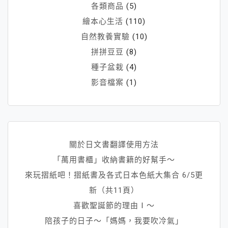
各類商品
(5)
繪本心生活
(110)
自然教養實驗
(10)
拼拼豆豆
(8)
種子盆栽
(4)
影音檔案
(1)
關於日文書翻譯使用方法
「萬用書櫃」收納書籍的好幫手～
來玩摺紙吧！摺紙書及各式日本色紙大集合 6/5更
新（共11頁）
喜歡聖誕節的理由Ⅰ～
陪孩子的日子～「媽媽，我要吹冷氣」