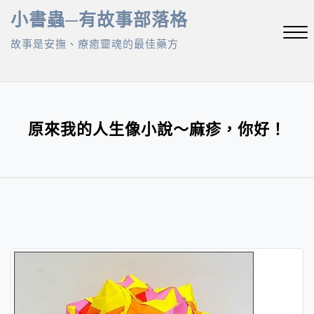
Skip
小書蟲─有故事部落格
to
故事是安撫、療癒靈魂的最佳藥方
content
Close
Menu
原來我的人生像小說～麻疹，你好！