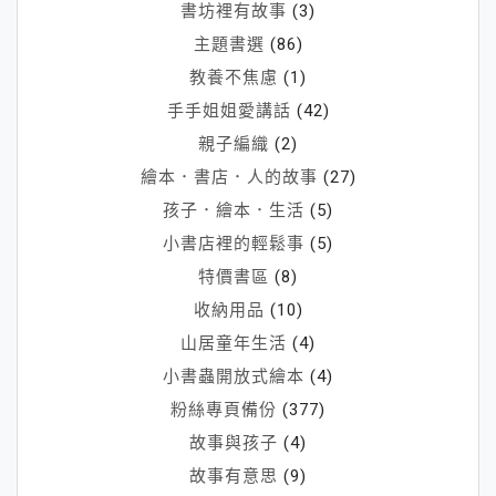
書坊裡有故事
(3)
主題書選
(86)
教養不焦慮
(1)
手手姐姐愛講話
(42)
親子編織
(2)
繪本．書店．人的故事
(27)
孩子．繪本．生活
(5)
小書店裡的輕鬆事
(5)
特價書區
(8)
收納用品
(10)
山居童年生活
(4)
小書蟲開放式繪本
(4)
粉絲專頁備份
(377)
故事與孩子
(4)
故事有意思
(9)