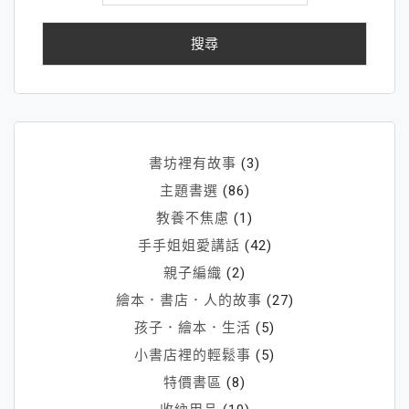
關
鍵
字:
書坊裡有故事
(3)
主題書選
(86)
教養不焦慮
(1)
手手姐姐愛講話
(42)
親子編織
(2)
繪本．書店．人的故事
(27)
孩子．繪本．生活
(5)
小書店裡的輕鬆事
(5)
特價書區
(8)