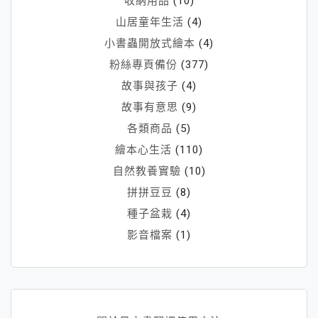
收納用品
(10)
山居童年生活
(4)
小書蟲開放式繪本
(4)
粉絲專頁備份
(377)
故事與孩子
(4)
故事有意思
(9)
各類商品
(5)
繪本心生活
(110)
自然教養實驗
(10)
拼拼豆豆
(8)
種子盆栽
(4)
影音檔案
(1)