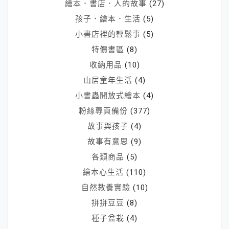
繪本．書店．人的故事
(27)
孩子．繪本．生活
(5)
小書店裡的輕鬆事
(5)
特價書區
(8)
收納用品
(10)
山居童年生活
(4)
小書蟲開放式繪本
(4)
粉絲專頁備份
(377)
故事與孩子
(4)
故事有意思
(9)
各類商品
(5)
繪本心生活
(110)
自然教養實驗
(10)
拼拼豆豆
(8)
種子盆栽
(4)