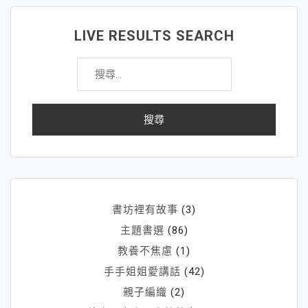
LIVE RESULTS SEARCH
搜
尋
關
鍵
字:
書坊裡有故事
(3)
主題書選
(86)
教養不焦慮
(1)
手手姐姐愛講話
(42)
親子編織
(2)