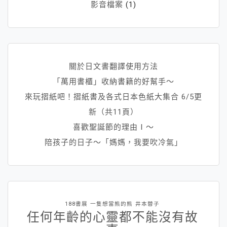
影音檔案
(1)
關於日文書翻譯使用方法
「萬用書櫃」收納書籍的好幫手～
來玩摺紙吧！摺紙書及各式日本色紙大集合 6/5更
新（共11頁）
喜歡聖誕節的理由Ⅰ～
陪孩子的日子～「媽媽，我要吹冷氣」
188書展
一隻想當熊的熊
井本蓉子
任何年齡的心靈都不能沒有故