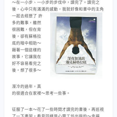
～在一小步、一小步的步伐中，讀完了。讀完之
後，心中只有滿滿的感動，我
就好像和書中的主角
一起去經歷了 許
多的難事，雖然
很困難，但在背
後，卻有蘇格拉
底的暗中相助～
藉著一個這樣的
故事，它讓我在
好不容易看完之
後，想了很多～
溼冷的過年，真
的很適合在家裡～思考一些事。
征服了一本～花了一些時間才讀完的書後，再巡視
了一下書架，看見同樣是心靈工坊出版的～幸福