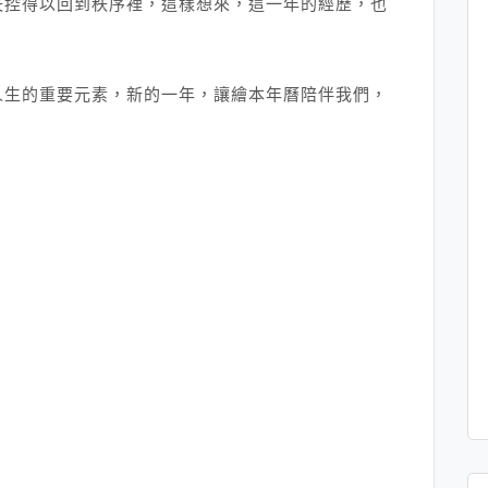
失控得以回到秩序裡，這樣想來，這一年的經歷，也
人生的重要元素，新的一年，讓繪本年曆陪伴我們，