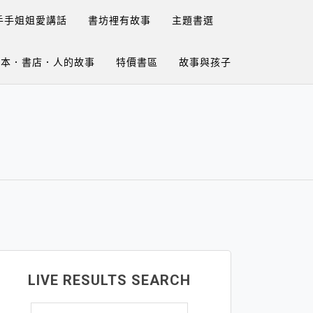
手手姐姐愛講話
書坊裡有故事
主題書選
繪本．書店．人的故事
特價書區
故事與孩子
LIVE RESULTS SEARCH
搜