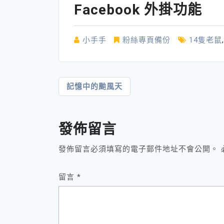
Facebook 外掛功能
小手手
粉絲專頁備份
14隻老鼠
文
記憶中的颱風天
章
導
發佈留言
覽
發佈留言必須填寫的電子郵件地址不會公開。
留言
*