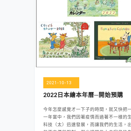
2021-10-13
2022日本繪本年曆─開始預購
今年怎麼感覺才一下子的時間，就又快把
一年當中，我們因著疫情而過著不一樣的
科技（太）迅速發展，而讓我們的生活，