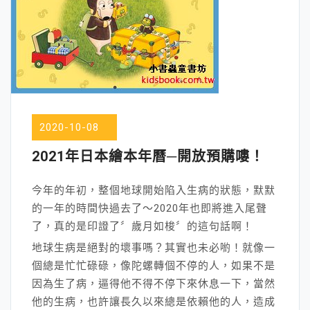
2020-10-08
2021年日本繪本年曆─開放預購嘍！
今年的年初，整個地球開始陷入生病的狀態，默默
的一年的時間快過去了～2020年也即將進入尾聲
了，真的是印證了〞歲月如梭〞的這句話啊！
地球生病是絕對的壞事嗎？其實也未必喲！就像一
個總是忙忙碌碌，像陀螺轉個不停的人，如果不是
因為生了病，逼得他不得不停下來休息一下，當然
他的生病，也許讓長久以來總是依賴他的人，造成