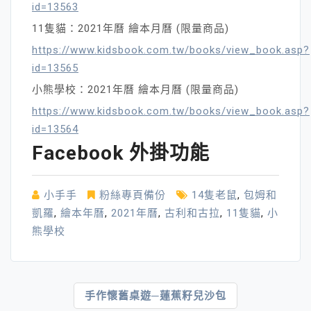
id=13563
11隻貓：2021年曆 繪本月曆 (限量商品)
https://www.kidsbook.com.tw/books/view_book.asp?
id=13565
小熊學校：2021年曆 繪本月曆 (限量商品)
https://www.kidsbook.com.tw/books/view_book.asp?
id=13564
Facebook 外掛功能
小手手
粉絲專頁備份
14隻老鼠
,
包姆和
凱羅
,
繪本年曆
,
2021年曆
,
古利和古拉
,
11隻貓
,
小
熊學校
文
手作懷舊桌遊─蓮蕉籽兒沙包