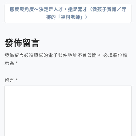
章
態度與角度～決定是人才，還是蠢才（做孩子賞識／等
導
待的「福柯老師」）
覽
發佈留言
發佈留言必須填寫的電子郵件地址不會公開。
必填欄位標
示為
*
留言
*