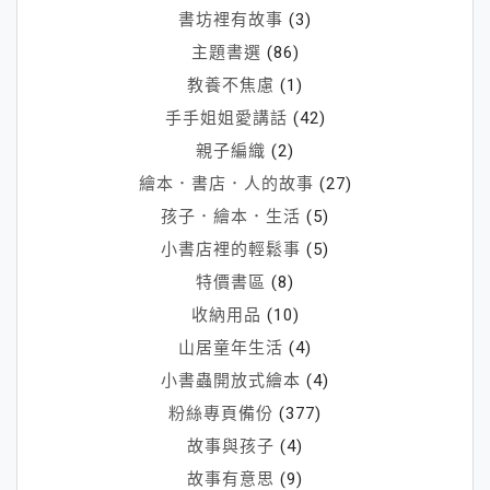
書坊裡有故事
(3)
主題書選
(86)
教養不焦慮
(1)
手手姐姐愛講話
(42)
親子編織
(2)
繪本．書店．人的故事
(27)
孩子．繪本．生活
(5)
小書店裡的輕鬆事
(5)
特價書區
(8)
收納用品
(10)
山居童年生活
(4)
小書蟲開放式繪本
(4)
粉絲專頁備份
(377)
故事與孩子
(4)
故事有意思
(9)