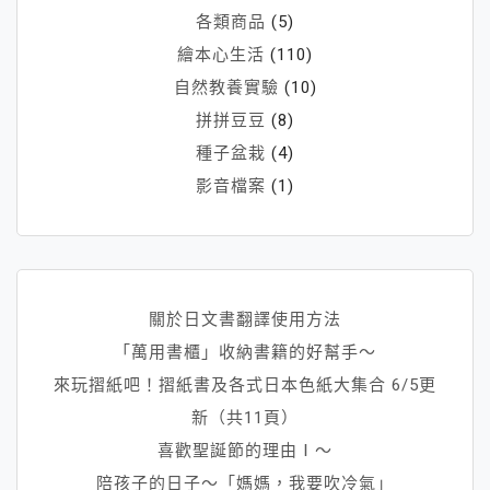
各類商品
(5)
繪本心生活
(110)
自然教養實驗
(10)
拼拼豆豆
(8)
種子盆栽
(4)
影音檔案
(1)
關於日文書翻譯使用方法
「萬用書櫃」收納書籍的好幫手～
來玩摺紙吧！摺紙書及各式日本色紙大集合 6/5更
新（共11頁）
喜歡聖誕節的理由Ⅰ～
陪孩子的日子～「媽媽，我要吹冷氣」