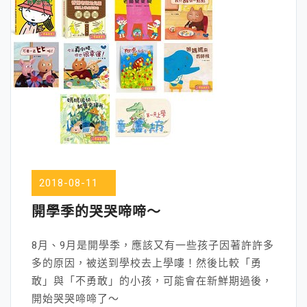
2018-08-11
開學季的哭哭啼啼～
8月、9月是開學季，應該又有一些孩子因著許許多
多的原因，被送到學校去上學嘍！然後比較「勇
敢」與「不勇敢」的小孩，可能會在新鮮期過後，
開始哭哭啼啼了～