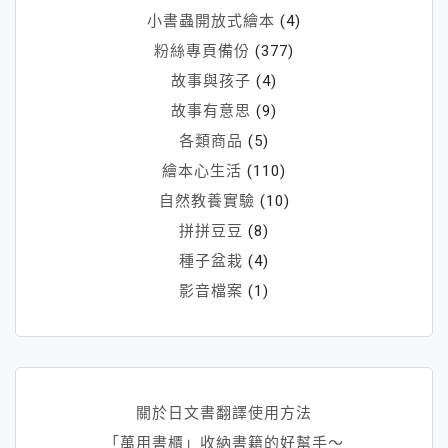
小書蟲開放式繪本
(4)
粉絲專頁備份
(377)
故事與孩子
(4)
故事有意思
(9)
各類商品
(5)
繪本心生活
(110)
自然教養實驗
(10)
拼拼豆豆
(8)
種子盆栽
(4)
影音檔案
(1)
關於日文書翻譯使用方法
「萬用書櫃」收納書籍的好幫手～