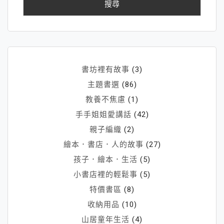
字:
書坊裡有故事
(3)
主題書選
(86)
教養不焦慮
(1)
手手姐姐愛講話
(42)
親子編織
(2)
繪本．書店．人的故事
(27)
孩子．繪本．生活
(5)
小書店裡的輕鬆事
(5)
特價書區
(8)
收納用品
(10)
山居童年生活
(4)