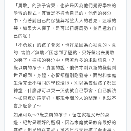
「勇敢」的孩子會哭，也許是因為他們覺得學校的
學習的模式，其實是不適合自己的，他們的哭泣
中，有著對自己的保護與希望大人的看見，這樣的
哭，如果大人懂了，是可以扭轉局勢，並且拯救自
己的呢！
「不勇敢」的孩子會哭，也許是因為心裡真的、真
的…害怕／無助／困惑到了極點，只好壑出去勇敢
的哭了，這樣的哭泣中，帶著許多的求助訊息，7
歲以前的孩子，真實的說，他們才剛以新的樣貌到
世界報到，身體、心智都還剛剛發芽，面對和家庭
生活完全不相同的學校環境，別以為每個孩子都是
神童，什麼都可以哭一哭後就自己學會，自己解決
～如果真的這麼好，那現今關於人的問題，也就不
會那麼多了～
如果可以～7歲之前的孩子，留在家裡父母的身
邊，絕對是最好的選項，因為家庭就是教育最好的
基礎，但是留在家裡，可不是成天讓孩子看電視、