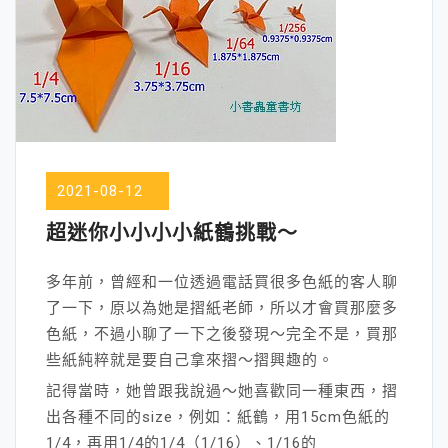
2021-08-12
超迷你小小小小紙鶴挑戰～
多年前，曾經和一位透過電話買很多色紙的客人聊
了一下，原以為她是摺紙老師，所以才會買那麼多
色紙，不過小聊了一下之後發現～完全不是，買那
些紙純粹就是要自己拿來摺～摺興趣的。
記得當時，她曾跟我說過～她喜歡同一種東西，摺
出各種不同的size，例如：紙鶴，用15cm色紙的
1/4，再用1/4的1/4（1/16）、1/16的