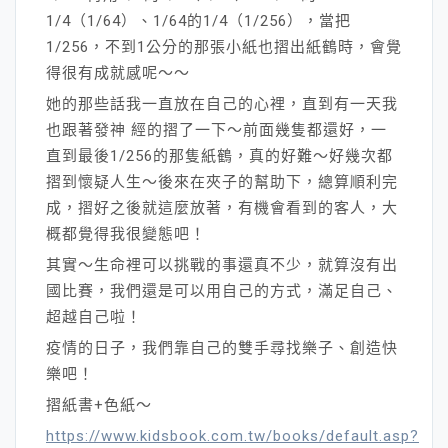
1/4（1/64）、1/64的1/4（1/256），當把
1/256，不到1公分的那張小紙也摺出紙鶴時，會覺
得很有成就感呢～～
她的那些話我一直放在自己的心裡，直到有一天我
也跟著發神 經的摺了一下～前面幾隻都還好，一
直到最後1/256的那隻紙鶴，真的好難～好幾次都
摺到懷疑人生～後來在夾子的幫助下，總算順利完
成，摺好之後就這麼放著，有機會看到的客人，大
概都覺得我很變態吧！
其實～生命裡可以挑戰的事還真不少，就算沒有出
國比賽，我們還是可以用自己的方式，滿足自己、
超越自己啦！
疫情的日子，我們靠自己的雙手尋找樂子、創造快
樂吧！
摺紙書+色紙～
https://www.kidsbook.com.tw/books/default.asp?