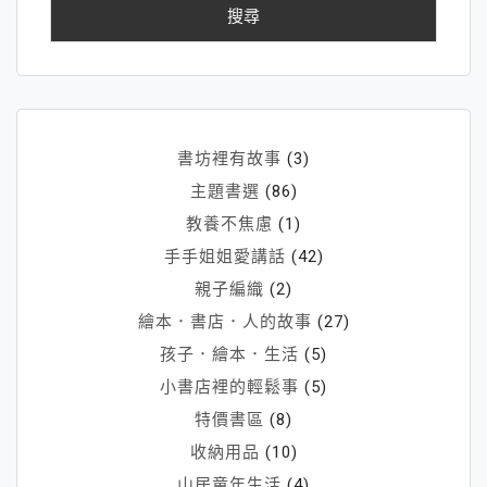
鍵
字:
書坊裡有故事
(3)
主題書選
(86)
教養不焦慮
(1)
手手姐姐愛講話
(42)
親子編織
(2)
繪本．書店．人的故事
(27)
孩子．繪本．生活
(5)
小書店裡的輕鬆事
(5)
特價書區
(8)
收納用品
(10)
山居童年生活
(4)