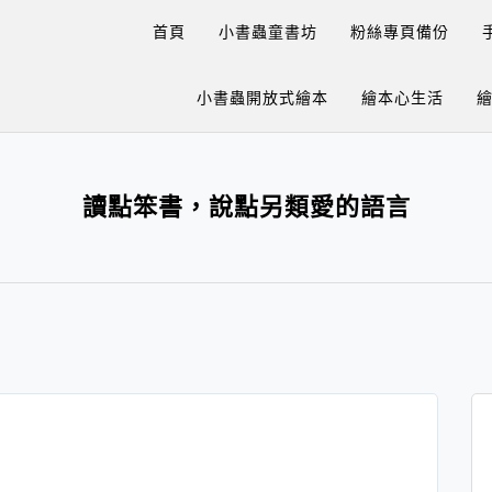
首頁
小書蟲童書坊
粉絲專頁備份
小書蟲開放式繪本
繪本心生活
讀點笨書，說點另類愛的語言