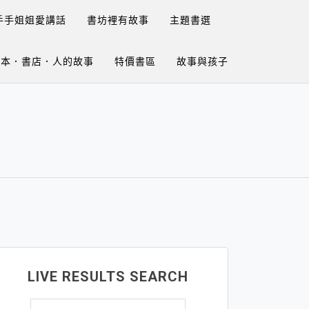
手手姐姐愛講話
書坊裡有故事
主題書選
繪本．書店．人的故事
特價書區
故事與孩子
LIVE RESULTS SEARCH
搜