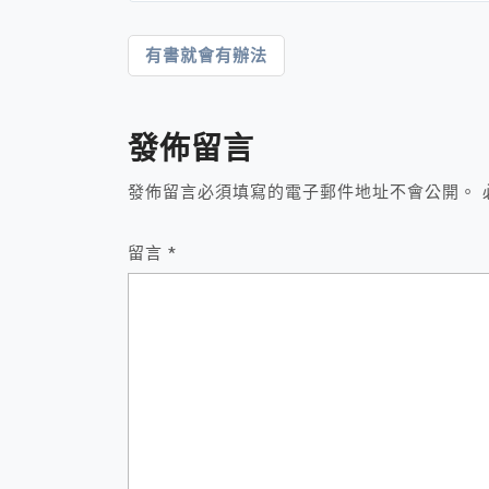
文
有書就會有辦法
章
導
發佈留言
覽
發佈留言必須填寫的電子郵件地址不會公開。
留言
*