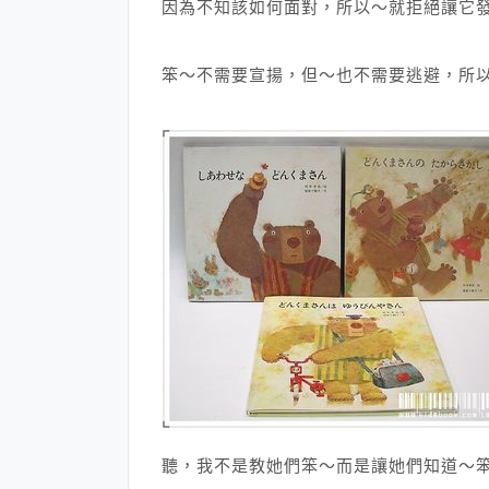
因為不知該如何面對，所以～就拒絕讓它
笨～不需要宣揚，但～也不需要逃避，所
聽，我不是教她們笨～而是讓她們知道～