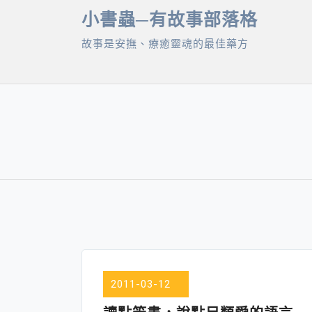
Skip
小書蟲─有故事部落格
to
故事是安撫、療癒靈魂的最佳藥方
content
2011-03-12