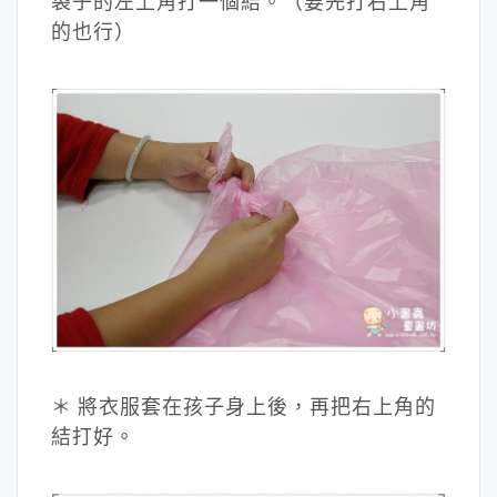
袋子的左上角打一個結。（要先打右上角
的也行）
＊ 將衣服套在孩子身上後，再把右上角的
結打好。