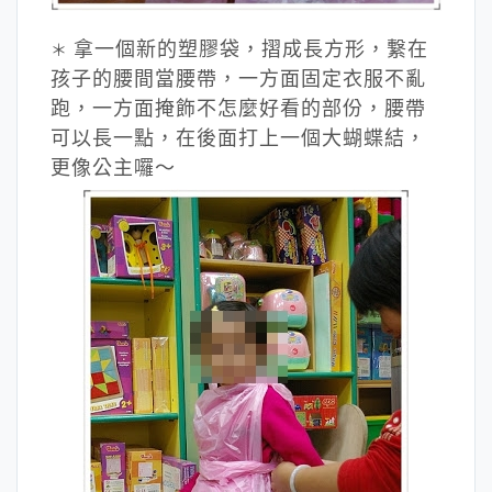
拿一個新的塑膠袋，摺成長方形，繋在
＊
孩子的腰間當腰帶，一方面固定衣服不亂
跑，一方面掩飾不怎麼好看的部份，腰帶
可以長一點，在後面打上一個大蝴蝶結，
更像公主囉～