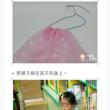
把裙子綁在孩子的身上。
＊