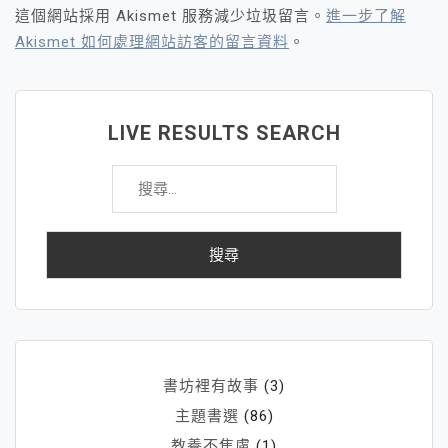
這個網站採用 Akismet 服務減少垃圾留言。
進一步了解
Akismet 如何處理網站訪客的留言資料
。
LIVE RESULTS SEARCH
搜
尋
關
鍵
字:
書坊裡有故事
(3)
主題書選
(86)
教養不焦慮
(1)