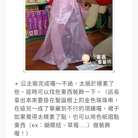
公主裝完成囉～不過，太過於樸素了
＊
些，這時可以找些東西裝飾一下。（店長
拿出本來要掛在聖誕樹上的金色珠珠串，
在這兒～成了華麗到不行的項鍊囉，裙子
如果覺得太樸素了點，也可以用色紙摺點
東西（ex：蝴蝶結、草莓……）做裝飾
喔！）