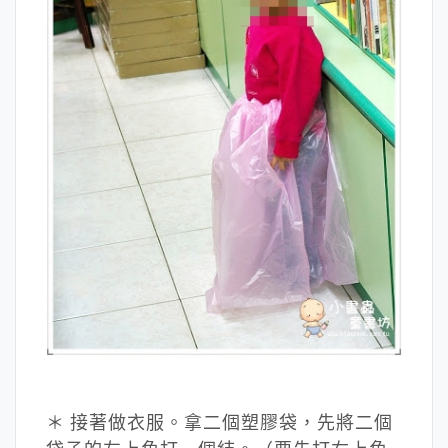
＊ 接著做衣服。拿二個塑膠袋，先將二個