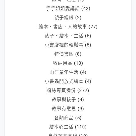
手手姐姐愛講話
(42)
親子編織
(2)
繪本．書店．人的故事
(27)
孩子．繪本．生活
(5)
小書店裡的輕鬆事
(5)
特價書區
(8)
收納用品
(10)
山居童年生活
(4)
小書蟲開放式繪本
(4)
粉絲專頁備份
(377)
故事與孩子
(4)
故事有意思
(9)
各類商品
(5)
繪本心生活
(110)
自然教養實驗
(10)