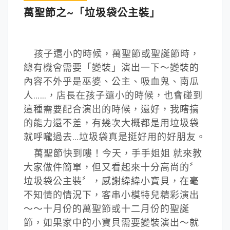
萬聖節之~「垃圾袋公主裝」
孩子還小的時候，萬聖節或聖誕節時，
總有機會需要「變裝」演出一下～變裝的
內容不外乎是巫婆、公主、吸血鬼、南瓜
人……，店長在孩子還小的時候，也會碰到
這種需要配合演出的時候，還好，我瞎搞
的能力還不差，有幾次大概都是用垃圾袋
就呼嚨過去…垃圾袋真是挺好用的好朋友。
萬聖節快到嘍！今天，手手姐姐 就來教
大家做件簡單，但又看起來十分高尚的〞
垃圾袋公主裝〞，感謝緯緯小寶貝，在毫
不知情的情況下，客串小模特兒精彩演出
～～十月份的萬聖節或十二月份的聖誕
節，如果家中的小寶貝需要變裝演出～就