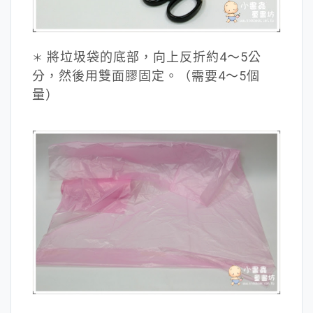
將垃圾袋的底部，向上反折約4～5公
＊
分，然後用雙面膠固定。（需要4～5個
量）