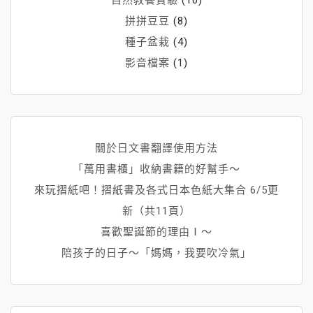
拼拼豆豆
(8)
種子盆栽
(4)
影音檔案
(1)
關於日文書翻譯使用方法
「萬用書櫃」收納書籍的好幫手～
來玩摺紙吧！摺紙書及各式日本色紙大集合 6/5更
新（共11頁）
喜歡聖誕節的理由Ⅰ～
陪孩子的日子～「媽媽，我要吹冷氣」