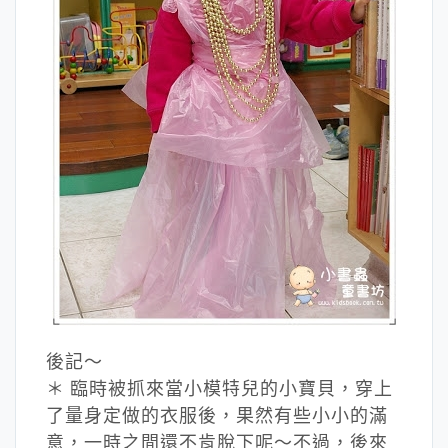
後記～
＊ 臨時被抓來當小模特兒的小寶貝，穿上
了量身定做的衣服後，果然有些小小的滿
意，一時之間還不肯脫下呢～不過，後來