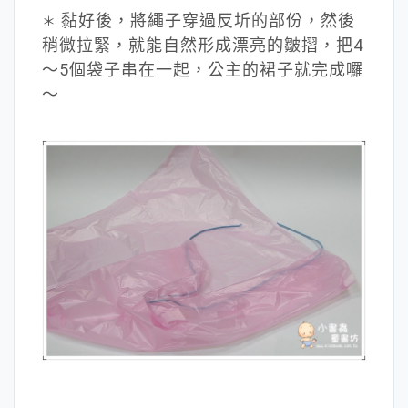
黏好後，將繩子穿過反圻的部份，然後
＊
稍微拉緊，就能自然形成漂亮的皺摺，把4
～5個袋子串在一起，公主的裙子就完成囉
～