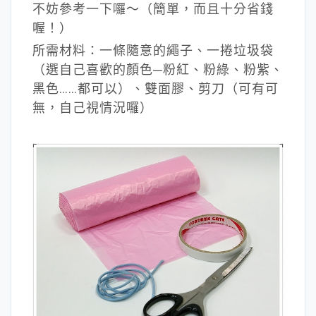
不妨參考一下囉～（簡單，而且十分省錢
喔！）
所需材料：一條隨意的繩子、一捲垃圾袋
（選自己喜歡的顏色─粉紅、粉綠、粉紫、
黑色……都可以）、雙面膠、剪刀（可有可
無，自己視情況囉）