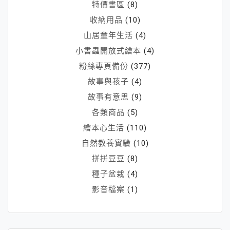
特價書區
(8)
收納用品
(10)
山居童年生活
(4)
小書蟲開放式繪本
(4)
粉絲專頁備份
(377)
故事與孩子
(4)
故事有意思
(9)
各類商品
(5)
繪本心生活
(110)
自然教養實驗
(10)
拼拼豆豆
(8)
種子盆栽
(4)
影音檔案
(1)