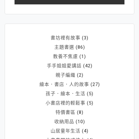
字:
書坊裡有故事
(3)
主題書選
(86)
教養不焦慮
(1)
手手姐姐愛講話
(42)
親子編織
(2)
繪本．書店．人的故事
(27)
孩子．繪本．生活
(5)
小書店裡的輕鬆事
(5)
特價書區
(8)
收納用品
(10)
山居童年生活
(4)