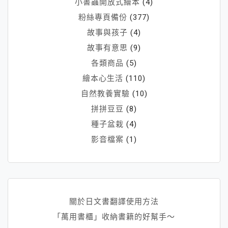
小書蟲開放式繪本
(4)
粉絲專頁備份
(377)
故事與孩子
(4)
故事有意思
(9)
各類商品
(5)
繪本心生活
(110)
自然教養實驗
(10)
拼拼豆豆
(8)
種子盆栽
(4)
影音檔案
(1)
關於日文書翻譯使用方法
「萬用書櫃」收納書籍的好幫手～