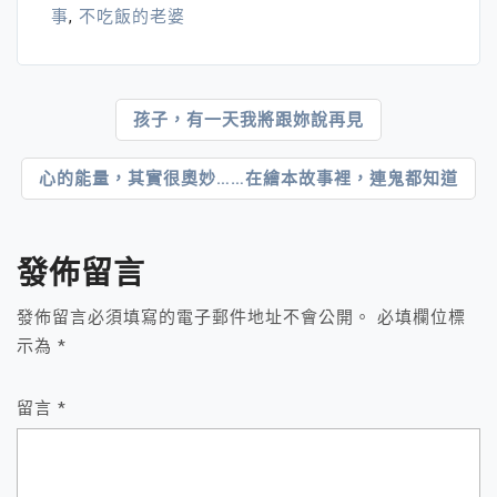
事
,
不吃飯的老婆
文
孩子，有一天我將跟妳說再見
章
心的能量，其實很奧妙……在繪本故事裡，連鬼都知道
導
覽
發佈留言
發佈留言必須填寫的電子郵件地址不會公開。
必填欄位標
示為
*
留言
*