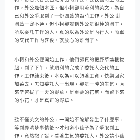
作。外公是個木匠，但小柯卻用流利的英文，為自
己和外公爭取到了一份園藝的臨時工作。外公 對
園藝一竅不通，但小柯卻謊稱外公是很棒的園丁，
所以委託工作的人，真的以為外公是內行人，簡單
的交代工作內容後，就放心的離開了。
小柯和外公便開始工作，他們認真的把野草連根拔
起，到了下午，就順利的完成了委託人交代的工
作。工作結束後，本以為可以領著工資，快樂回家
加菜去，怎知委託人一出現，卻是一陣的生氣，原
來辛苦拔了一天的野草，是重要的花苗，而留下來
的小花，才是真正的野草。
聽不懂英文的外公，一開始不瞭解發生了什麼事，
等到弄清楚事情後～才知道小孫子為了爭取到工
作，竟然撒了謊。看著生氣的委託人，外公請小孫