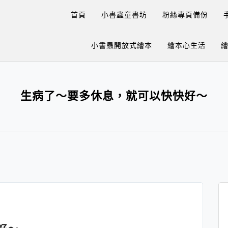
首頁
小書蟲童書坊
粉絲專頁備份
小書蟲開放式繪本
繪本心生活
生病了～要多休息，就可以快快好～