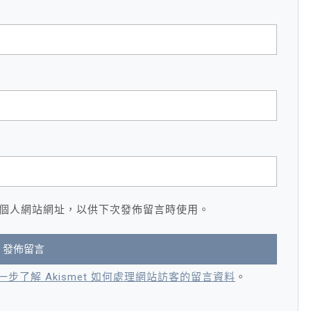
個人網站網址，以供下次發佈留言時使用。
一步了解 Akismet 如何處理網站訪客的留言資料
。