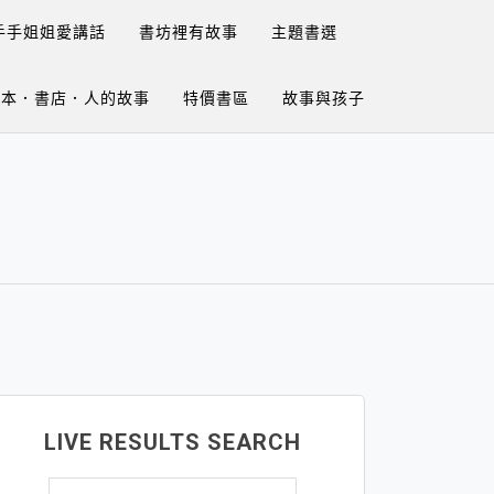
手手姐姐愛講話
書坊裡有故事
主題書選
繪本．書店．人的故事
特價書區
故事與孩子
LIVE RESULTS SEARCH
搜