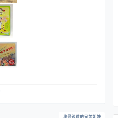
病
我最親愛的兄弟姐妹