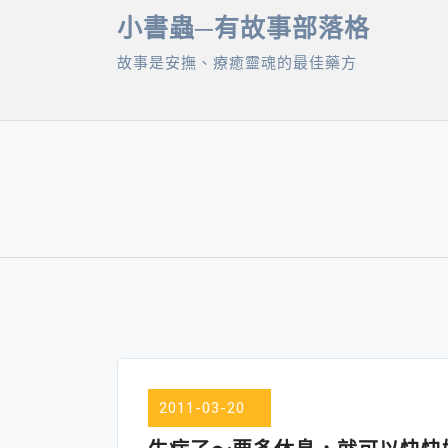
Skip
小書蟲─有故事部落格
to
故事是安撫、療癒靈魂的最佳藥方
content
2011-03-20