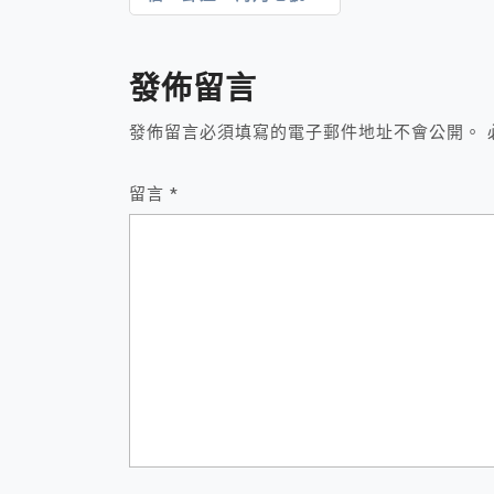
章
導
發佈留言
覽
發佈留言必須填寫的電子郵件地址不會公開。
留言
*