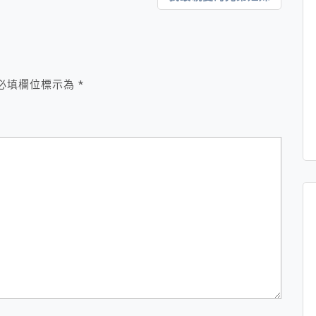
必填欄位標示為
*