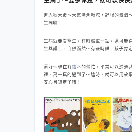
生病了～要多休息，就可以快快
進入秋天後～天氣漸漸轉涼，舒服的氣溫
生病囉！
生病就要看醫生，有時嚴重一點，還可能
生與護士，自然而然～有些時候，孩子肯
還好～現在有
繪本
的幫忙，平常可以透過
裡，萬一真的遇到了～這時，就可以用故
安心且鎮定了唷！