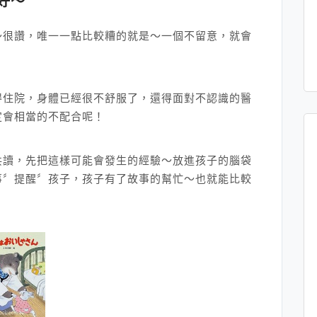
好～
～很讚，唯一一點比較糟的就是～一個不留意，就會
得住院，身體已經很不舒服了，還得面對不認識的醫
定會相當的不配合呢！
共讀，先把這樣可能會發生的經驗～放進孩子的腦袋
事〞提醒〞孩子，孩子有了故事的幫忙～也就能比較