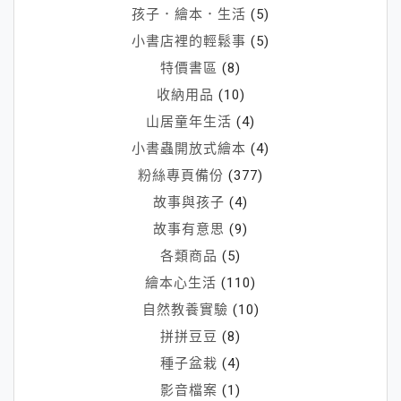
孩子．繪本．生活
(5)
小書店裡的輕鬆事
(5)
特價書區
(8)
收納用品
(10)
山居童年生活
(4)
小書蟲開放式繪本
(4)
粉絲專頁備份
(377)
故事與孩子
(4)
故事有意思
(9)
各類商品
(5)
繪本心生活
(110)
自然教養實驗
(10)
拼拼豆豆
(8)
種子盆栽
(4)
影音檔案
(1)