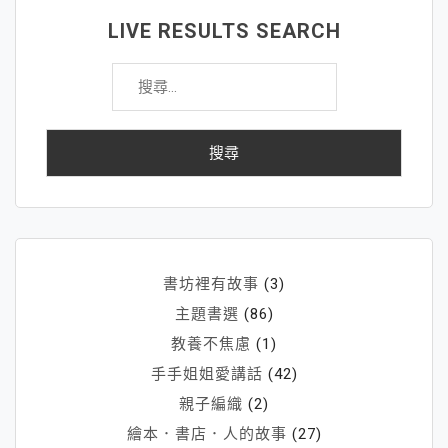
LIVE RESULTS SEARCH
搜
尋
關
鍵
字:
書坊裡有故事
(3)
主題書選
(86)
教養不焦慮
(1)
手手姐姐愛講話
(42)
親子編織
(2)
繪本．書店．人的故事
(27)