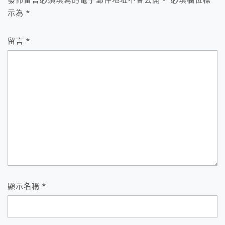
示為
*
留言
*
顯示名稱
*