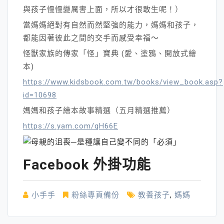
與孩子慢慢變厲害上面，所以才很敢生呢！）
當媽媽絕對有自然而然堅強的能力，媽媽和孩子，
都能因著彼此之間的交手而感受幸福～
怪獸家族的傳家「怪」寶典 (愛、塗鴉、開放式繪
本)
https://www.kidsbook.com.tw/books/view_book.asp?
id=10698
媽媽和孩子繪本故事精選（五月精選推薦）
https://s.yam.com/qH66E
Facebook 外掛功能
小手手
粉絲專頁備份
教養孩子
,
媽媽