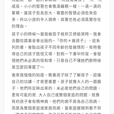
成長，小小的智慧也會像滴雞精一樣，一滴一滴的
累積，當孩子愈長愈大，需要的智慧必須愈來愈
多，所以小孩的令人頭疼，其實也有必須真實存在
的理由。
孩子小的時候～當我被孩子搞到又想偷哭時，我會
去翻信誼基金會出版的─「你的＊歲孩子」，這系
列的書，會點出孩子不同年齡的發展情形，有時覺
得自己的孩子既怪又壞，對照一下書中所寫，會發
現她們未必真的怪和壞，只是自己不懂她們那時候
是怎麼回事罷了～
後來我慢慢的知道，教養孩子除了了解孩子，認識
自己的功課，才是更重要。孩子就像大人的一面鏡
子，他們所反映出來的，未必是他們自己的問題，
更有可能的是…大人自己或整個家庭的問題，就像
有的孩子會有精神病，他們的病不是為自己而病，
而是為整個家庭或家族而病，當家庭遲頓到看不到