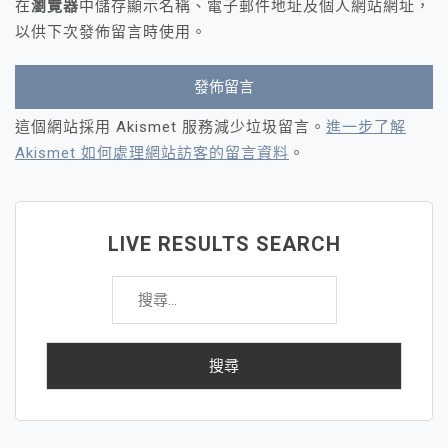
在
瀏覽器
中儲存顯示名稱、電子郵件地址及個人網站網址，
以供下次發佈留言時使用。
這個網站採用 Akismet 服務減少垃圾留言。
進一步了解
Akismet 如何處理網站訪客的留言資料
。
LIVE RESULTS SEARCH
搜
尋
關
鍵
字: