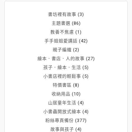
書坊裡有故事
(3)
主題書選
(86)
教養不焦慮
(1)
手手姐姐愛講話
(42)
親子編織
(2)
繪本．書店．人的故事
(27)
孩子．繪本．生活
(5)
小書店裡的輕鬆事
(5)
特價書區
(8)
收納用品
(10)
山居童年生活
(4)
小書蟲開放式繪本
(4)
粉絲專頁備份
(377)
故事與孩子
(4)