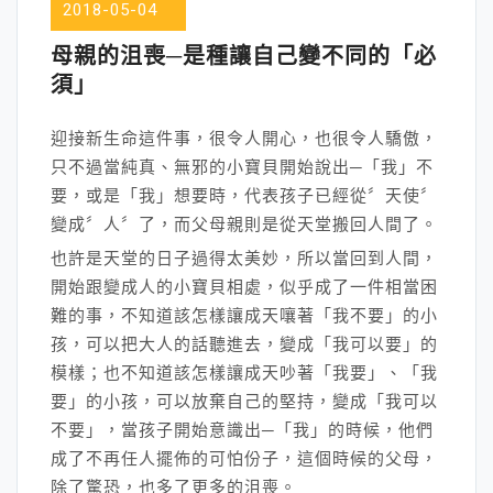
2018-05-04
母親的沮喪─是種讓自己變不同的「必
須」
迎接新生命這件事，很令人開心，也很令人驕傲，
只不過當純真、無邪的小寶貝開始說出─「我」不
要，或是「我」想要時，代表孩子已經從〞天使〞
變成〞人〞了，而父母親則是從天堂搬回人間了。
也許是天堂的日子過得太美妙，所以當回到人間，
開始跟變成人的小寶貝相處，似乎成了一件相當困
難的事，不知道該怎樣讓成天嚷著「我不要」的小
孩，可以把大人的話聽進去，變成「我可以要」的
模樣；也不知道該怎樣讓成天吵著「我要」、「我
要」的小孩，可以放棄自己的堅持，變成「我可以
不要」，當孩子開始意識出─「我」的時候，他們
成了不再任人擺佈的可怕份子，這個時候的父母，
除了驚恐，也多了更多的沮喪。