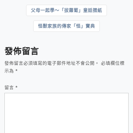
文
父母一起學～「拔蘿蔔」童話摺紙
章
怪獸家族的傳家「怪」寶典
導
覽
發佈留言
發佈留言必須填寫的電子郵件地址不會公開。
必填欄位標
示為
*
留言
*