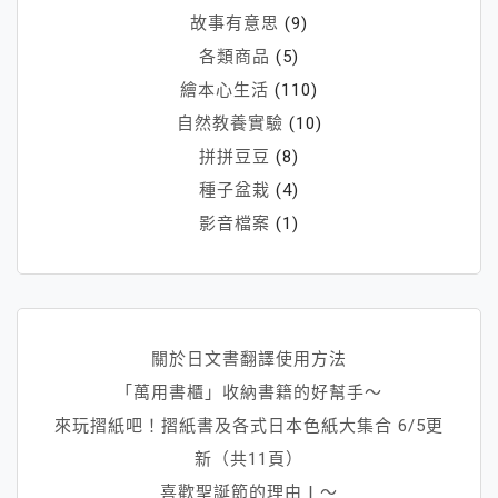
故事有意思
(9)
各類商品
(5)
繪本心生活
(110)
自然教養實驗
(10)
拼拼豆豆
(8)
種子盆栽
(4)
影音檔案
(1)
關於日文書翻譯使用方法
「萬用書櫃」收納書籍的好幫手～
來玩摺紙吧！摺紙書及各式日本色紙大集合 6/5更
新（共11頁）
喜歡聖誕節的理由Ⅰ～