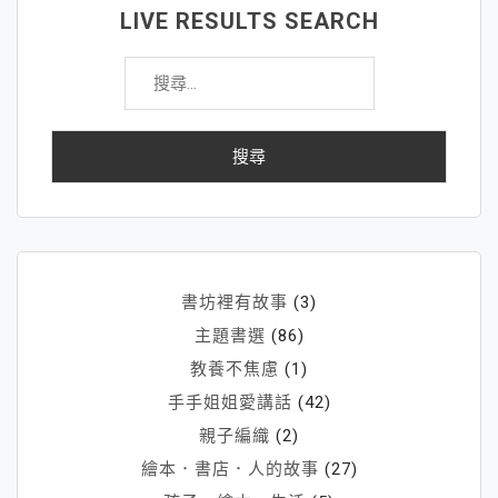
LIVE RESULTS SEARCH
搜
尋
關
鍵
字:
書坊裡有故事
(3)
主題書選
(86)
教養不焦慮
(1)
手手姐姐愛講話
(42)
親子編織
(2)
繪本．書店．人的故事
(27)