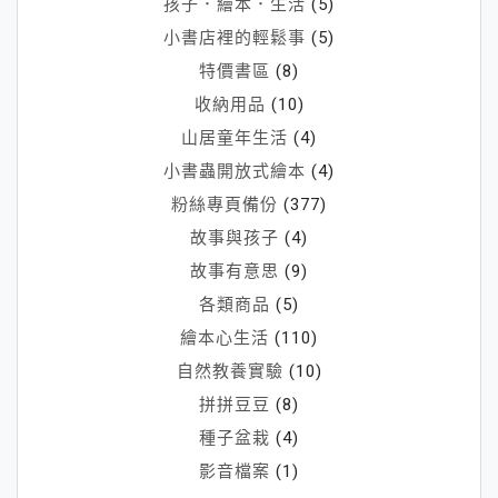
孩子．繪本．生活
(5)
小書店裡的輕鬆事
(5)
特價書區
(8)
收納用品
(10)
山居童年生活
(4)
小書蟲開放式繪本
(4)
粉絲專頁備份
(377)
故事與孩子
(4)
故事有意思
(9)
各類商品
(5)
繪本心生活
(110)
自然教養實驗
(10)
拼拼豆豆
(8)
種子盆栽
(4)
影音檔案
(1)