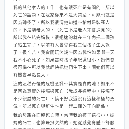
我的其他家人的工作，也有跟死亡是有關的，所以
死亡的話題，在我家從來不是大禁忌，可能也就是
因為聽多了，所以我很清楚知道～棺材是裝死人
的，不是裝老人的，（死亡不是老人才會遇見的）
所以我在結完婚後，很迅速的就在三年內把二個孩
子給生完了，以前有人會覺得我二個孩子生太近
了，很辛苦，我會開玩笑說～因為我怕如果哪一天
我不小心死了，如果當時孩子年紀還很小，她們會
很可憐～所以我就趕快把她們生下來，讓她們可以
有機會早點長大。
這的這種奇怪的危機意識～其實是真的吔！如果不
是因為真實的接觸過死亡（我成長過程中，接觸了
不少親戚的死亡），搞不好我還沒有這樣積極的勇
氣，所以死亡與新生～是一體二面的正向關係。
我的母親在面臨死亡時，當時我的孩子還很小，媽
媽的死亡，也算是挺突然的，她從感覺身體不舒服