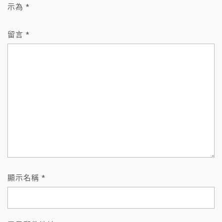
示為
*
留言
*
顯示名稱
*