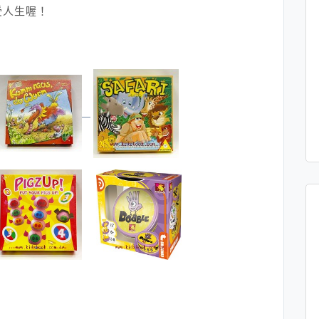
受人生喔！