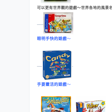
可以更有世界觀的遊戲～世界各地的風景
眼明手快的遊戲
～
手要靈活的遊戲
～