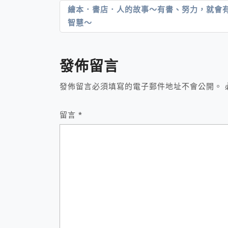
文
繪本．書店．人的故事～有書、努力，就會
智慧～
章
導
覽
發佈留言
發佈留言必須填寫的電子郵件地址不會公開。
留言
*