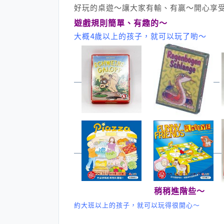
好玩的桌遊～讓大家有輸、有贏～開心享
遊戲規則簡單、有趣的～
大概4歲以上的孩子，就可以玩了喲～
稍稍進階些～
約大班以上的孩子，就可以玩得很開心～