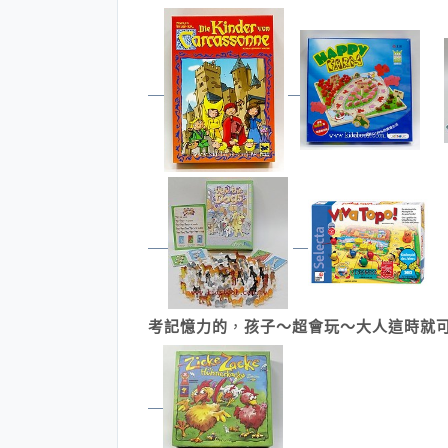
考記憶力的
，
孩子～超會玩～大人這時就