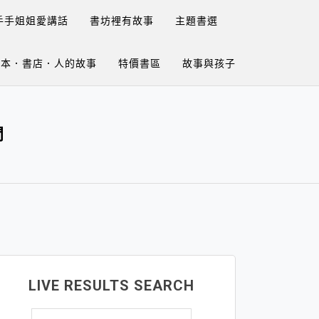
手手姐姐愛講話
書坊裡有故事
主題書選
繪本．書店．人的故事
特價書區
故事與孩子
問
LIVE RESULTS SEARCH
搜