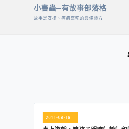
Skip
小書蟲─有故事部落格
to
故事是安撫、療癒靈魂的最佳藥方
content
2011-08-18