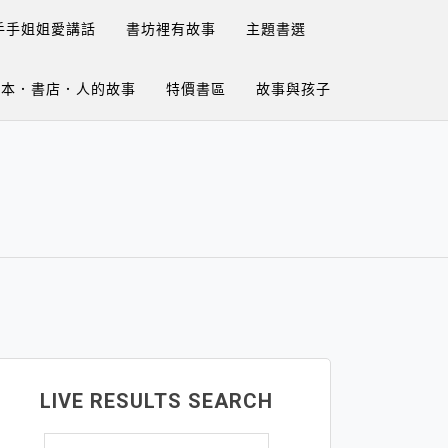
手手姐姐愛講話
書坊裡有故事
主題書選
繪本．書店．人的故事
特價書區
故事與孩子
LIVE RESULTS SEARCH
搜