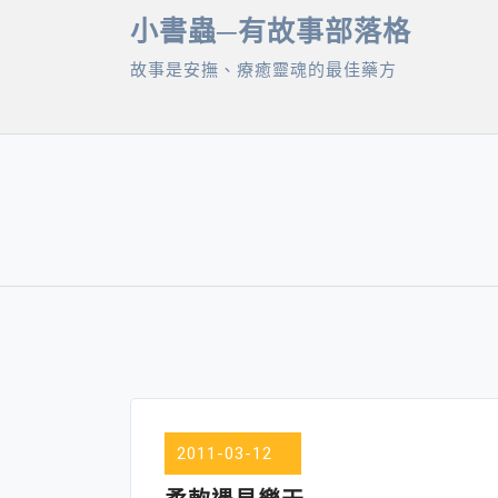
Skip
小書蟲─有故事部落格
to
故事是安撫、療癒靈魂的最佳藥方
content
2011-03-12