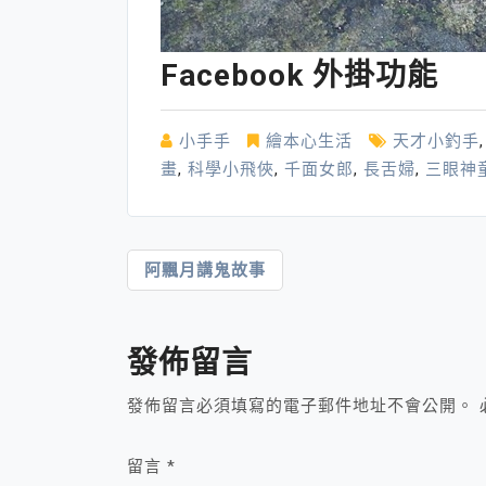
Facebook 外掛功能
小手手
繪本心生活
天才小釣手
畫
,
科學小飛俠
,
千面女郎
,
長舌婦
,
三眼神
文
阿飄月講鬼故事
章
導
發佈留言
覽
發佈留言必須填寫的電子郵件地址不會公開。
留言
*