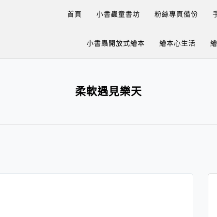
首頁
小書蟲童書坊
粉絲專頁備份
小書蟲開放式繪本
繪本心生活
柔軟遇見樂天