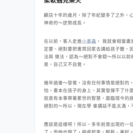
柔軟遇見樂天
顧店十年的歲月，除了年紀變多了之外，
神奇的～逆勢成長。
在以前，客人走進
小書蟲
， 我就會相當
定要、絕對要把書買回家去講給孩子聽，
法與 做法，認為～絕對不會錯～所以以前
是，自己又不自覺。
幾年過後～發覺，沒有任何事情是絕對的
怕，書本在孩子的身上，其實發揮不了什麼
就是有本事帶著累世的智慧，面臨現今的
絕對的～所以，現在學 會講話不能太滿，
應該是這樣吧！所以，多年前曾出現的一
了，而她也變了，相處起來，輕鬆、美好