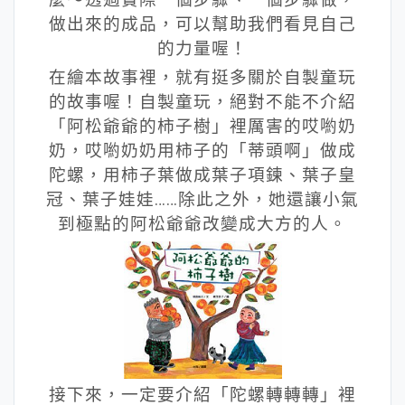
做出來的成品，可以幫助我們看見自己
的力量喔！
在繪本故事裡，就有挺多關於自製童玩
的故事喔！自製童玩，絕對不能不介紹
「阿松爺爺的柿子樹」裡厲害的哎喲奶
奶，哎喲奶奶用柿子的「蒂頭啊」做成
陀螺，用柿子葉做成葉子項鍊、葉子皇
冠、葉子娃娃……除此之外，她還讓小氣
到極點的阿松爺爺改變成大方的人。
接下來，一定要介紹「陀螺轉轉轉」裡