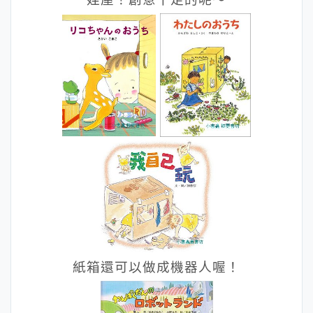
娃屋！創意十足的呢～
紙箱還可以做成機器人喔！