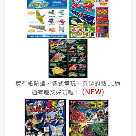
還有紙陀螺、各式童玩、有趣的臉……通
(NEW)
通有趣又好玩喔！