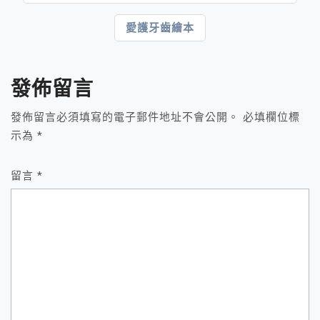
章
愛護牙齒繪本
導
覽
發佈留言
發佈留言必須填寫的電子郵件地址不會公開。
必填欄位標
示為
*
留言
*