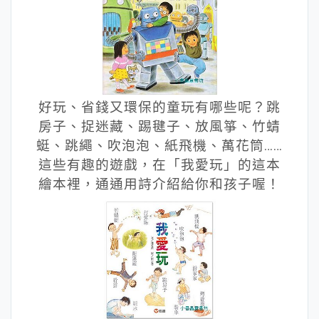
好玩、省錢又環保的童玩有哪些呢？跳
房子、捉迷藏、踢毽子、放風箏、竹蜻
蜓、跳繩、吹泡泡、紙飛機、萬花筒……
這些有趣的遊戲，在「我愛玩」的這本
繪本裡，通通用詩介紹給你和孩子喔！