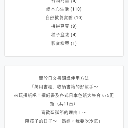
各類商品
(5)
繪本心生活
(110)
自然教養實驗
(10)
拼拼豆豆
(8)
種子盆栽
(4)
影音檔案
(1)
關於日文書翻譯使用方法
「萬用書櫃」收納書籍的好幫手～
來玩摺紙吧！摺紙書及各式日本色紙大集合 6/5更
新（共11頁）
喜歡聖誕節的理由Ⅰ～
陪孩子的日子～「媽媽，我要吹冷氣」