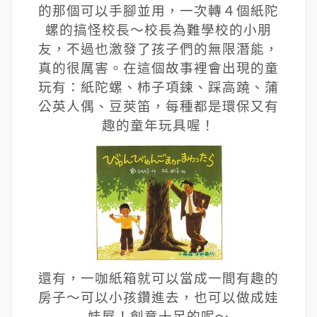
的那個可以手腳並用，一次轉４個紙陀
螺的搞怪校長～校長為難學校的小朋
友，不過也激發了孩子們的無限潛能，
真的很厲害。在這個故事裡會出現的童
玩有：紙陀螺、柿子項鍊、踩高蹺、蒲
公英人偶、豆莢笛，每種都是環保又有
趣的童年玩具喔！
還有，一咖紙箱就可以當成一間有趣的
房子～可以小孩鑽進去，也可以做成娃