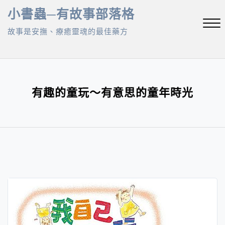
Skip
小書蟲─有故事部落格
to
故事是安撫、療癒靈魂的最佳藥方
content
Close
Menu
有趣的童玩～有意思的童年時光