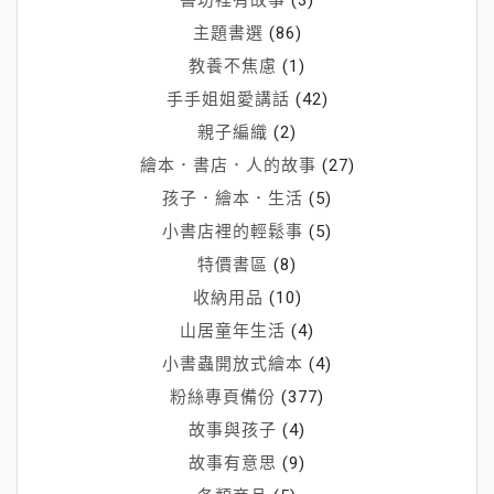
書坊裡有故事
(3)
主題書選
(86)
教養不焦慮
(1)
手手姐姐愛講話
(42)
親子編織
(2)
繪本．書店．人的故事
(27)
孩子．繪本．生活
(5)
小書店裡的輕鬆事
(5)
特價書區
(8)
收納用品
(10)
山居童年生活
(4)
小書蟲開放式繪本
(4)
粉絲專頁備份
(377)
故事與孩子
(4)
故事有意思
(9)