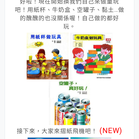
好啦！現在開始換我們自己來做童玩
吧！用紙杯、牛奶盒、空罐子、黏土…做
的醜醜的也沒關係喔！自己做的都好
玩。
(NEW)
接下來，大家來摺紙飛機吧！