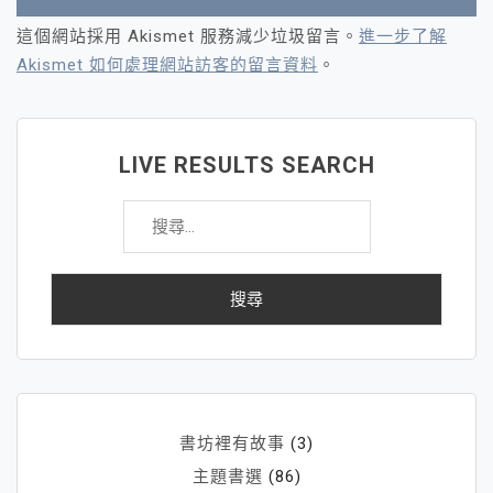
這個網站採用 Akismet 服務減少垃圾留言。
進一步了解
Akismet 如何處理網站訪客的留言資料
。
LIVE RESULTS SEARCH
搜
尋
關
鍵
字:
書坊裡有故事
(3)
主題書選
(86)