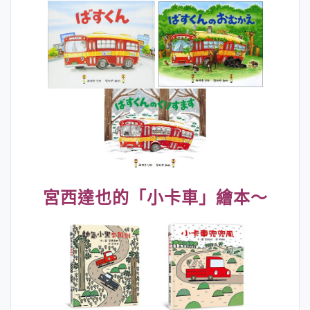
宮西達也的「小卡車」繪本～