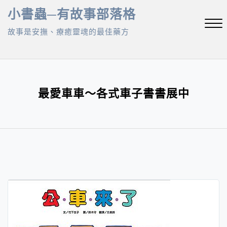
Skip
小書蟲─有故事部落格
to
故事是安撫、療癒靈魂的最佳藥方
content
Close
Menu
最愛車車～各式車子書書展中