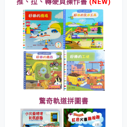
推、拉、轉硬頁操作書
(NEW)
驚奇軌道拼圖書