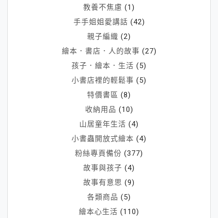
教養不焦慮
(1)
手手姐姐愛講話
(42)
親子編織
(2)
繪本．書店．人的故事
(27)
孩子．繪本．生活
(5)
小書店裡的輕鬆事
(5)
特價書區
(8)
收納用品
(10)
山居童年生活
(4)
小書蟲開放式繪本
(4)
粉絲專頁備份
(377)
故事與孩子
(4)
故事有意思
(9)
各類商品
(5)
繪本心生活
(110)