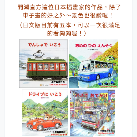
間瀨直方這位日本插畫家的作品，除了
車子畫的好之外～景色也很讚喔！
（日文版目前有五本，可以一次很滿足
的看夠夠喔！）