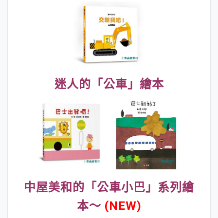
迷人的「公車」繪本
中屋美和的「公車小巴」系列繪
本～
(NEW)