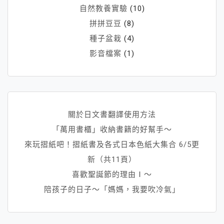
自然教養實驗
(10)
拼拼豆豆
(8)
種子盆栽
(4)
影音檔案
(1)
關於日文書翻譯使用方法
「萬用書櫃」收納書籍的好幫手～
來玩摺紙吧！摺紙書及各式日本色紙大集合 6/5更
新（共11頁）
喜歡聖誕節的理由Ⅰ～
陪孩子的日子～「媽媽，我要吹冷氣」