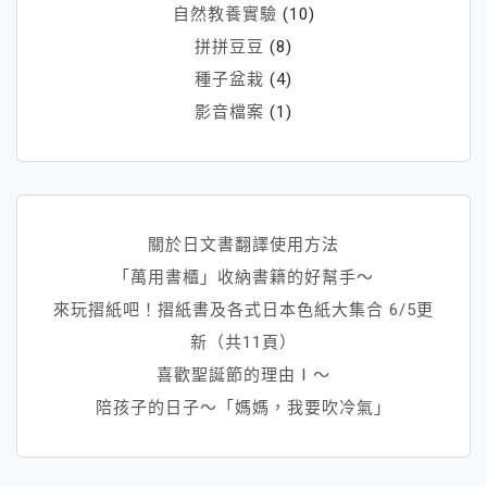
自然教養實驗
(10)
拼拼豆豆
(8)
種子盆栽
(4)
影音檔案
(1)
關於日文書翻譯使用方法
「萬用書櫃」收納書籍的好幫手～
來玩摺紙吧！摺紙書及各式日本色紙大集合 6/5更
新（共11頁）
喜歡聖誕節的理由Ⅰ～
陪孩子的日子～「媽媽，我要吹冷氣」