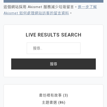
這個網站採用 Akismet 服務減少垃圾留言。
進一步了解
Akismet 如何處理網站訪客的留言資料
。
LIVE RESULTS SEARCH
搜
尋
關
鍵
字:
書坊裡有故事
(3)
主題書選
(86)