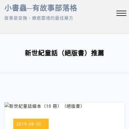
Skip
小書蟲─有故事部落格
to
故事是安撫、療癒靈魂的最佳藥方
content
Close
Menu
新世紀童話（絕版書）推薦
2019-08-30