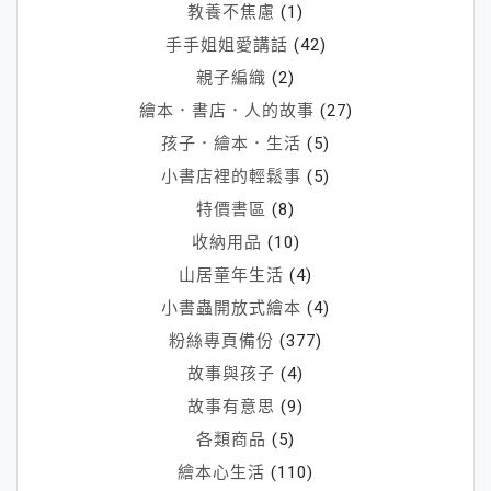
教養不焦慮
(1)
手手姐姐愛講話
(42)
親子編織
(2)
繪本．書店．人的故事
(27)
孩子．繪本．生活
(5)
小書店裡的輕鬆事
(5)
特價書區
(8)
收納用品
(10)
山居童年生活
(4)
小書蟲開放式繪本
(4)
粉絲專頁備份
(377)
故事與孩子
(4)
故事有意思
(9)
各類商品
(5)
繪本心生活
(110)