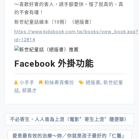
～喜歡好書的客人，請手腳要快，慢了就真的、真
的不會有嘍！
新世紀童話繪本（10冊）（絕版書）
https://www.kidsbook.com.tw/books/view_book.asp?
id=12814
Facebook 外掛功能
小手手
粉絲專頁備份
絕版書
,
新世紀童
話
,
郝廣才
文
不必寄生，人人皆為上流（電影〞寄生上流〞隨便聊）
章
愛是最有效的治療～妳／你就是孩子最好的「仁醫」