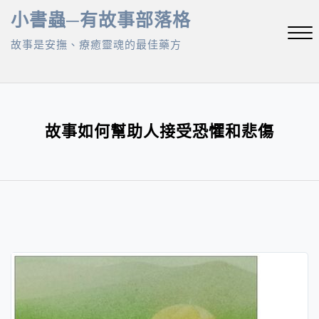
Skip
小書蟲─有故事部落格
to
故事是安撫、療癒靈魂的最佳藥方
content
Close
Menu
故事如何幫助人接受恐懼和悲傷