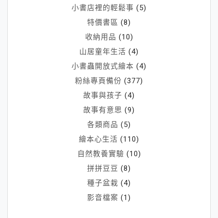
小書店裡的輕鬆事
(5)
特價書區
(8)
收納用品
(10)
山居童年生活
(4)
小書蟲開放式繪本
(4)
粉絲專頁備份
(377)
故事與孩子
(4)
故事有意思
(9)
各類商品
(5)
繪本心生活
(110)
自然教養實驗
(10)
拼拼豆豆
(8)
種子盆栽
(4)
影音檔案
(1)