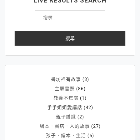
LIVE RESULTS SEARCH
搜
尋
關
鍵
字:
書坊裡有故事
(3)
主題書選
(86)
教養不焦慮
(1)
手手姐姐愛講話
(42)
親子編織
(2)
繪本．書店．人的故事
(27)
孩子．繪本．生活
(5)