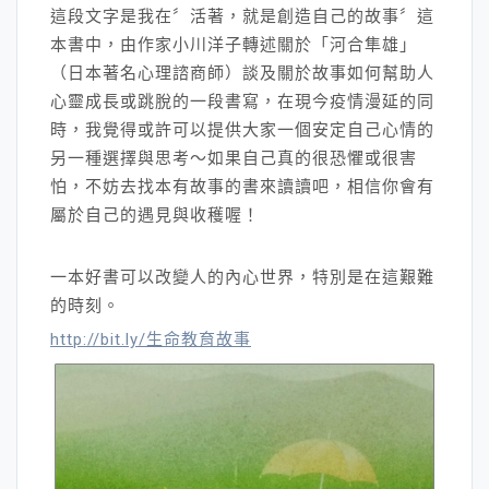
這段文字是我在〞活著，就是創造自己的故事〞這
本書中，由作家小川洋子轉述關於「河合隼雄」
（日本著名心理諮商師）談及關於故事如何幫助人
心靈成長或跳脫的一段書寫，在現今疫情漫延的同
時，我覺得或許可以提供大家一個安定自己心情的
另一種選擇與思考～如果自己真的很恐懼或很害
怕，不妨去找本有故事的書來讀讀吧，相信你會有
屬於自己的遇見與收穫喔！
一本好書可以改變人的內心世界，特別是在這艱難
的時刻。
http://bit.ly/生命教育故事