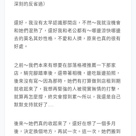
深刻的反省過）
還好，我沒有太早認識那間店，不然～我就沒機會
和她們混熟了，還好我和老公都有～哪邊涼快哪邊
去的莫名其妙性格，不愛和人擠，原來也真的很有
好處。
之前～我們本來有想要在部落格裡推薦一下那家
店，騎完腳踏車後，還帶著相機，邊吃飯邊拍照，
後來沒有寫～因為那時，她們有打算做到店租到期
就收起來了，我想再堅強的人被現實無情的打撃，
就算再怎麼撐，終究會撐到累～所以，我還是自己
默默支持就好了……
後來～她們真的收起來了，還好在想了一個多月
後，決定換個地方，再試一次。這一次，她們搬到