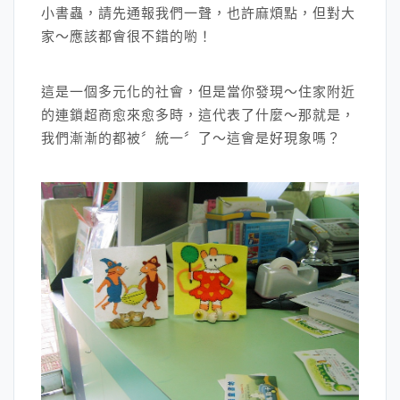
小書蟲，請先通報我們一聲，也許麻煩點，但對大
家～應該都會很不錯的喲！
這是一個多元化的社會，但是當你發現～住家附近
的連鎖超商愈來愈多時，這代表了什麼～那就是，
我們漸漸的都被〞統一〞了～這會是好現象嗎？