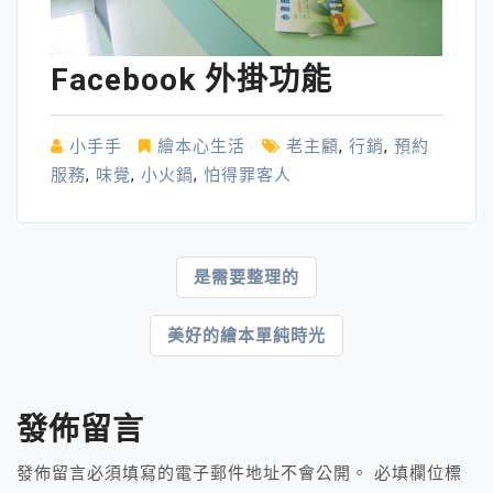
Facebook 外掛功能
小手手
繪本心生活
老主顧
,
行銷
,
預約
服務
,
味覺
,
小火鍋
,
怕得罪客人
文
是需要整理的
章
美好的繪本單純時光
導
覽
發佈留言
發佈留言必須填寫的電子郵件地址不會公開。
必填欄位標