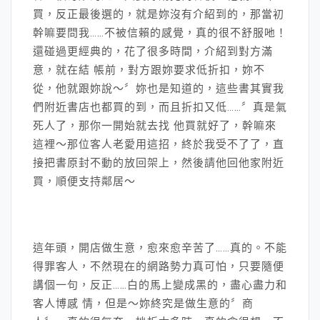
買，反正最後選的，就是妳沒有介紹到的，那當初
幹嘛要問我……不被信賴的感覺，真的很不舒服吔！
還碰過更經典的，花了很多時間，介紹到對方滿
意，就在結 帳前，對方跟妳要求低折扣，妳不
從，他就跟妳說～〞妳也是知道的，這些書其實我
們附近書店也都買的到，而且折扣又低……〞真是氣
死人了，那你一開始就去找 他買就好了，幹嘛來
這裡～那位客人老愛用這招，終於我受不了了，直
接把書原封不動的放回架上，然後請他回他家附近
買，順便支持鄰居～
這年頭，開店做生意，愈來愈辛苦了……真的。不能
得罪客人，不然現在的網路勢力真可怕，只要隨便
講個一句，反正……白的馬上變成黑的，盡心盡力和
客人博感 情，但是～妳終究是做生意的〞商