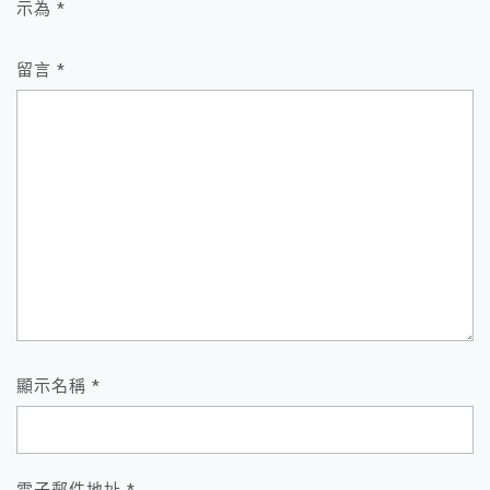
示為
*
留言
*
顯示名稱
*