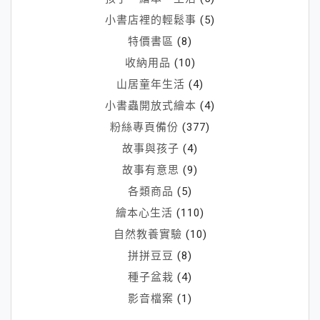
小書店裡的輕鬆事
(5)
特價書區
(8)
收納用品
(10)
山居童年生活
(4)
小書蟲開放式繪本
(4)
粉絲專頁備份
(377)
故事與孩子
(4)
故事有意思
(9)
各類商品
(5)
繪本心生活
(110)
自然教養實驗
(10)
拼拼豆豆
(8)
種子盆栽
(4)
影音檔案
(1)