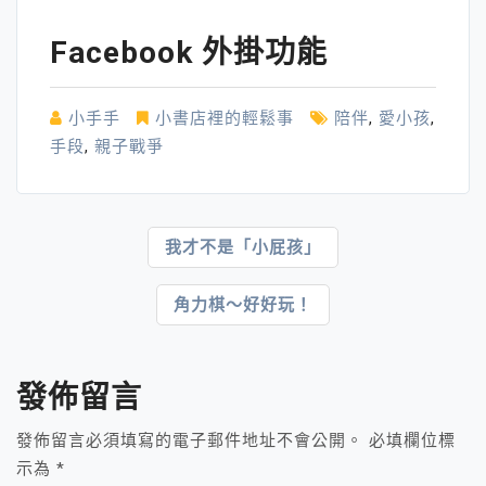
Facebook 外掛功能
小手手
小書店裡的輕鬆事
陪伴
,
愛小孩
,
手段
,
親子戰爭
文
我才不是「小屁孩」
章
角力棋～好好玩！
導
覽
發佈留言
發佈留言必須填寫的電子郵件地址不會公開。
必填欄位標
示為
*