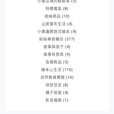
小書店裡的輕鬆事
(5)
特價書區
(8)
收納用品
(10)
山居童年生活
(4)
小書蟲開放式繪本
(4)
粉絲專頁備份
(377)
故事與孩子
(4)
故事有意思
(9)
各類商品
(5)
繪本心生活
(110)
自然教養實驗
(10)
拼拼豆豆
(8)
種子盆栽
(4)
影音檔案
(1)