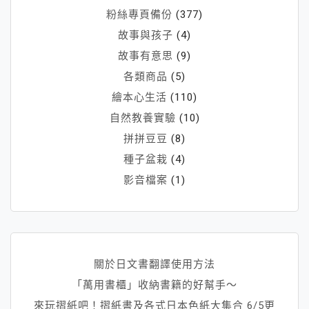
粉絲專頁備份
(377)
故事與孩子
(4)
故事有意思
(9)
各類商品
(5)
繪本心生活
(110)
自然教養實驗
(10)
拼拼豆豆
(8)
種子盆栽
(4)
影音檔案
(1)
關於日文書翻譯使用方法
「萬用書櫃」收納書籍的好幫手～
來玩摺紙吧！摺紙書及各式日本色紙大集合 6/5更