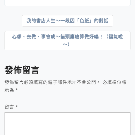
文
我的書店人生～一段因「色紙」的對話
章
心想、去做、事會成～貓頭鷹總算做好嘍！（福氣啦
導
～）
覽
發佈留言
發佈留言必須填寫的電子郵件地址不會公開。
必填欄位標
示為
*
留言
*