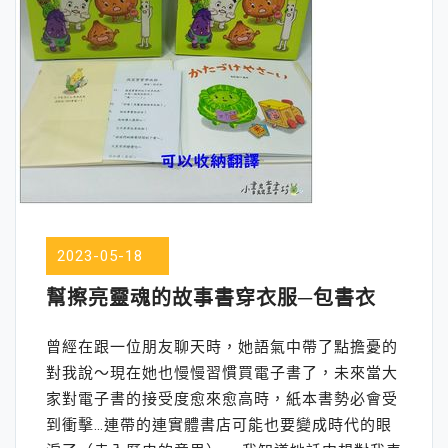
2023-05-18
幫擦亮靈魂的故事書穿衣服─包書衣
曾經在跟一位朋友聊天時，她語氣中帶了點擔憂的
對我說～現在她也慢慢習慣買電子書了，未來當大
家對電子書的接受度愈來愈高時，紙本書勢必會受
到衝擊…連帶的連實體書店可能也要變成時代的眼