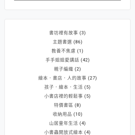
書坊裡有故事
(3)
主題書選
(86)
教養不焦慮
(1)
手手姐姐愛講話
(42)
親子編織
(2)
繪本．書店．人的故事
(27)
孩子．繪本．生活
(5)
小書店裡的輕鬆事
(5)
特價書區
(8)
收納用品
(10)
山居童年生活
(4)
小書蟲開放式繪本
(4)