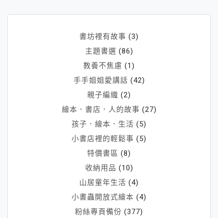
書坊裡有故事
(3)
主題書選
(86)
教養不焦慮
(1)
手手姐姐愛講話
(42)
親子編織
(2)
繪本．書店．人的故事
(27)
孩子．繪本．生活
(5)
小書店裡的輕鬆事
(5)
特價書區
(8)
收納用品
(10)
山居童年生活
(4)
小書蟲開放式繪本
(4)
粉絲專頁備份
(377)