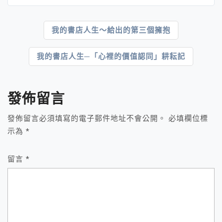
文
我的書店人生～給出的第三個擁抱
章
我的書店人生─「心裡的價值認同」耕耘記
導
覽
發佈留言
發佈留言必須填寫的電子郵件地址不會公開。
必填欄位標
示為
*
留言
*