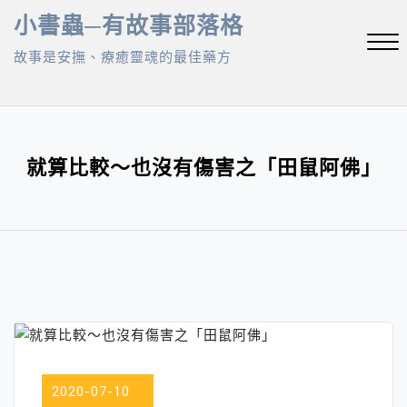
Skip
小書蟲─有故事部落格
to
故事是安撫、療癒靈魂的最佳藥方
content
Close
Menu
就算比較～也沒有傷害之「田鼠阿佛」
2020-07-10