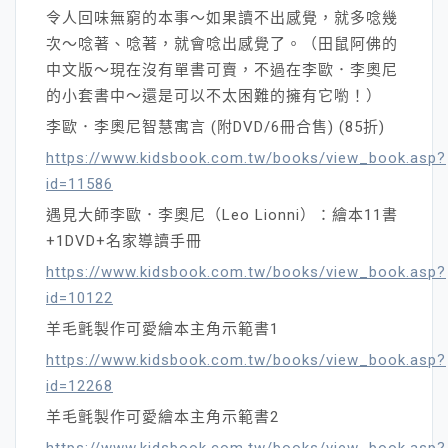
令人回味無窮的本事～如果讀不出感覺，就多唸幾
次～唸著、唸著，就會唸出感覺了。（田鼠阿佛的
中文版～現在沒有單書可賣，不過在李歐．李奧尼
的小套書中～還是可以不太困難的擁有它喲！）
李歐．李奧尼智慧寓言 (附DVD/6冊合售) (85折)
https://www.kidsbook.com.tw/books/view_book.asp?
id=11586
遇見大師李歐．李奧尼（Leo Lionni）：繪本11書
+1DVD+名家導讀手冊
https://www.kidsbook.com.tw/books/view_book.asp?
id=10122
羊毛氈製作可愛繪本主角示範書1
https://www.kidsbook.com.tw/books/view_book.asp?
id=12268
羊毛氈製作可愛繪本主角示範書2
https://www.kidsbook.com.tw/books/view_book.asp?