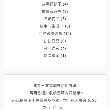
故事與孩子
(4)
故事有意思
(9)
各類商品
(5)
繪本心生活
(110)
自然教養實驗
(10)
拼拼豆豆
(8)
種子盆栽
(4)
影音檔案
(1)
關於日文書翻譯使用方法
「萬用書櫃」收納書籍的好幫手～
來玩摺紙吧！摺紙書及各式日本色紙大集合 6/5更
新（共11頁）