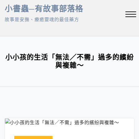
Skip
小書蟲─有故事部落格
to
故事是安撫、療癒靈魂的最佳藥方
content
Close
Menu
小小孩的生活「無法／不需」過多的繽紛
與複雜～