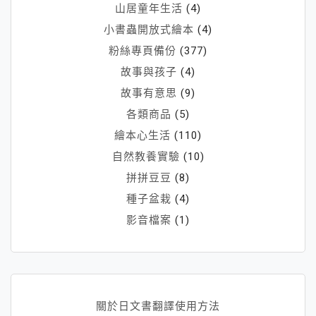
山居童年生活
(4)
小書蟲開放式繪本
(4)
粉絲專頁備份
(377)
故事與孩子
(4)
故事有意思
(9)
各類商品
(5)
繪本心生活
(110)
自然教養實驗
(10)
拼拼豆豆
(8)
種子盆栽
(4)
影音檔案
(1)
關於日文書翻譯使用方法