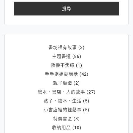
鍵
字:
書坊裡有故事
(3)
主題書選
(86)
教養不焦慮
(1)
手手姐姐愛講話
(42)
親子編織
(2)
繪本．書店．人的故事
(27)
孩子．繪本．生活
(5)
小書店裡的輕鬆事
(5)
特價書區
(8)
收納用品
(10)