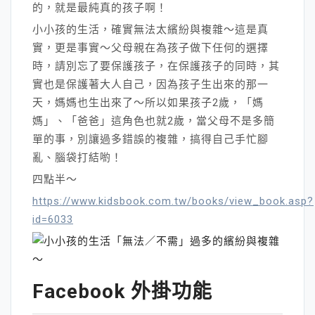
的，就是最純真的孩子啊！
小小孩的生活，確實無法太繽紛與複雜～這是真
實，更是事實～父母親在為孩子做下任何的選擇
時，請別忘了要保護孩子，在保護孩子的同時，其
實也是保護著大人自己，因為孩子生出來的那一
天，媽媽也生出來了～所以如果孩子2歲，「媽
媽」、「爸爸」這角色也就2歲，當父母不是多簡
單的事，別讓過多錯誤的複雜，搞得自己手忙腳
亂、腦袋打結喲！
四點半～
https://www.kidsbook.com.tw/books/view_book.asp?
id=6033
Facebook 外掛功能