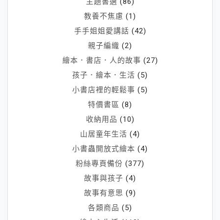
主題書選
(86)
教養不焦慮
(1)
手手姐姐愛講話
(42)
親子編織
(2)
繪本．書店．人的故事
(27)
孩子．繪本．生活
(5)
小書店裡的輕鬆事
(5)
特價書區
(8)
收納用品
(10)
山居童年生活
(4)
小書蟲開放式繪本
(4)
粉絲專頁備份
(377)
故事與孩子
(4)
故事有意思
(9)
各類商品
(5)