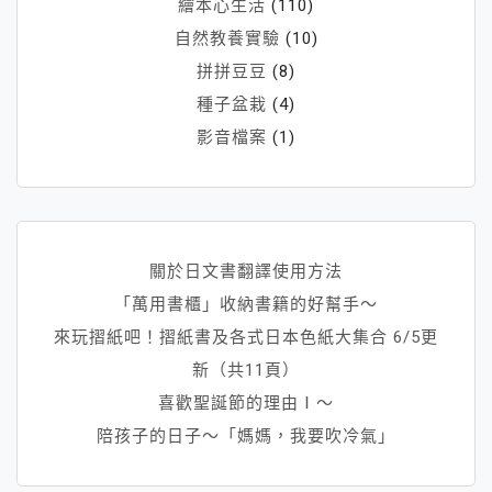
繪本心生活
(110)
自然教養實驗
(10)
拼拼豆豆
(8)
種子盆栽
(4)
影音檔案
(1)
關於日文書翻譯使用方法
「萬用書櫃」收納書籍的好幫手～
來玩摺紙吧！摺紙書及各式日本色紙大集合 6/5更
新（共11頁）
喜歡聖誕節的理由Ⅰ～
陪孩子的日子～「媽媽，我要吹冷氣」