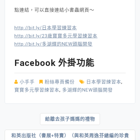
點連結，可以直接連結小書蟲網頁～
http://bit.ly/日本學習練習本
http://bit.ly/23歲寶寶多元學習練習本
http://bit.ly/多湖輝的NEW頭腦開發
Facebook 外掛功能
小手手
粉絲專頁備份
日本學習練習本
,
寶寶多元學習練習本
,
多湖輝的NEW頭腦開發
文
給離去孩子媽媽的禮物
章
和英出版社（書展+特賣）（與和英周逸芬總編的珍貴