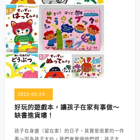
2023-05-24
好玩的遊戲本，讓孩子在家有事做～
缺書進貨嘍！
孩子在身邊（留在家）的日子，其實是很累的一件
事～因為孩子太吵，我們會覺得他們煩；孩子太