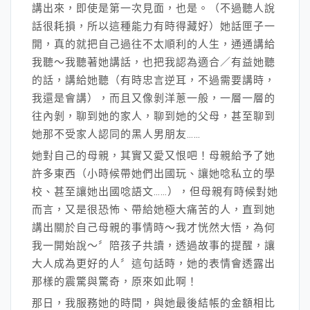
講出來，即使是第一次見面，也是。（不過聽人說
話很耗損，所以這種能力有時得藏好）她話匣子一
開，真的就把自己過往不太順利的人生，通通講給
我聽～我聽著她講話，也把我認為適合／有益她聽
的話，講給她聽（有時忠言逆耳，不過需要講時，
我還是會講），而且又像剝洋蔥一般，一層一層的
往內剝，聊到她的家人，聊到她的父母，甚至聊到
她那不受家人認同的黑人男朋友……
她對自己的母親，其實又愛又恨吧！母親給予了她
許多東西（小時候帶她們出國玩、讓她唸私立的學
校、甚至讓她出國唸語文……），但母親有時候對她
而言，又是很恐怖、帶給她極大痛苦的人，直到她
講出關於自己母親的事情時～我才恍然大悟，為何
我一開始說～〞陪孩子共讀，透過故事的提醒，讓
大人成為更好的人〞這句話時，她的表情會透露出
那樣的震驚與驚奇，原來如此啊！
那日，我服務她的時間，與她最後結帳的金額相比