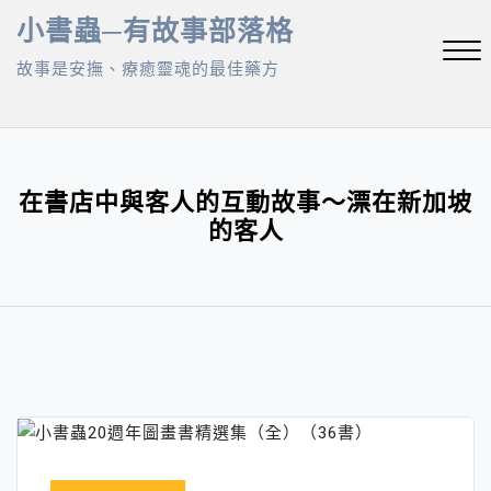
Skip
小書蟲─有故事部落格
to
故事是安撫、療癒靈魂的最佳藥方
content
Close
Menu
在書店中與客人的互動故事～漂在新加坡
的客人