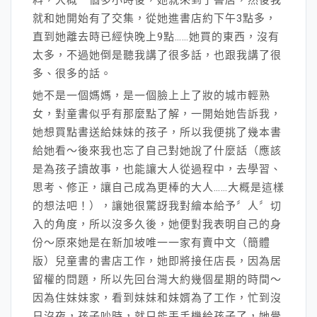
就和她開始有了交集，從她進書店約下午3點多，
直到她離去時已經快晚上9點……她買的東西，沒有
太多，不過她倒是聽我講了很多話，也跟我講了很
多、很多的話。
她不是一個媽媽，是一個臉上上了妝的城市輕熟
女，對童書似乎有那麼點了解，一開始她告訴我，
她想買點書送給妹妹的孩子，所以我便挑了幾本書
給她看～後來我也忘了自己對她說了什麼話（應該
是為孩子讀故事，也能讓大人從過程中，去學習、
思考、修正，讓自己成為更棒的大人……大概是這樣
的想法吧！），讓她很驚訝我對繪本給予〞人〞切
入的角度，所以沒多久後，她便對我表明自己的身
份～原來她是在新加坡唯一一家有賣中文（簡體
版）兒童書的書店工作，她即將接任店長，因為居
留權的問題，所以先回台灣大約幾個星期的時間～
因為住妹妹家，看到妹妹和妹婿為了工作，忙到沒
日沒夜，孩子吵時，就只能丟手機給孩子了，她覺