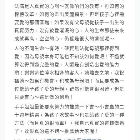
法滿足人真實的心啊～就像咱們的教育，再如何的
標榜改革，如何的畫出美麗願景，但是孩子心裡需
要愛的那個區塊，如果沒有父母親從孩子一出生的
真實努力，沒有被愛灌溉的心，人的生命即使未來
成就再高，空空的心，仍舊是很大的遺憾呢～
人的不同生命～有時，確實無法從母親那裡得到
愛，因為母親本身可能也不知該如何愛吧！不過就
算沒得到過完整的愛，人還是有創造出愛的能力
喲！謝謝這位萍水相逢的客人，她離去之前，我祝
福她～如果有機會，也成為母親吧！而且要成為一
位能給予孩子愛的母親，雖然可能會很困難，但是
只要有心～還是做的到喲！
手手姐姐最後要來努力的推薦一下書～小書蟲的二
十週年精選，為孩子唸故事～也是給孩子愛的一種
方法（而且真的很簡單），我自己真實的這樣做過
了，效果真的還不錯～推薦給大家喔！