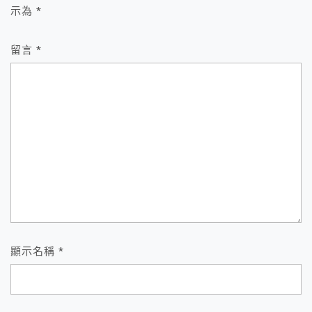
示為
*
留言
*
顯示名稱
*