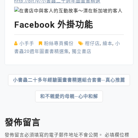
http://bit.ly/小書蟲二十週年圖畫書精選
Facebook 外掛功能
小手手
粉絲專頁備份
柑仔店
,
繪本
,
小
書蟲20週年圖畫書精選集
,
獨立書店
文
小書蟲二十多年經驗圖畫書精選組合套書─真心推薦
章
和不親愛的母親─心中和解
導
覽
發佈留言
發佈留言必須填寫的電子郵件地址不會公開。
必填欄位標