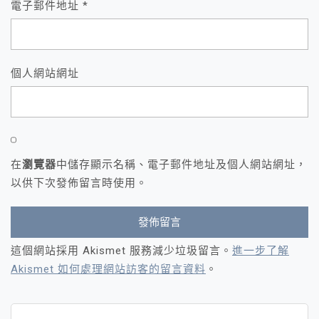
電子郵件地址
*
個人網站網址
在
瀏覽器
中儲存顯示名稱、電子郵件地址及個人網站網址，
以供下次發佈留言時使用。
這個網站採用 Akismet 服務減少垃圾留言。
進一步了解
Akismet 如何處理網站訪客的留言資料
。