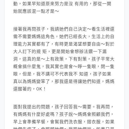
動，如果早知道原來努力是沒 有用的，那從一開
始就應該混一點才是～
接著我再問孩子，我請她們自己決定～看生活裡還
需不需要媽媽這角色，她們已經長大，生活上的自
理能力其實都有了，有時更是渴望想要自由～對於
大人訂下的規 矩，更是開始會想辦法鑽一下漏
洞，這真的是～上有政策，下有對策，孩子平常大
概會搞什麼鬼，我其實也是會～睜一隻眼，閉一隻
眼，但是，我不講可不代表我不 知道，孩子如果
真以為媽媽變笨了，那我還是得讓她們知道，媽媽
還醒著的，OK！
面對我提出的問題，孩子回答我～需要。我再問，
有媽媽有什麼好處嗎？孩子說～媽媽會照顧我們，
早上會準備早餐，會幫我們洗衣服，摺衣服，如果