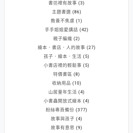
書坊裡有故事
(3)
主題書選
(86)
教養不焦慮
(1)
手手姐姐愛講話
(42)
親子編織
(2)
繪本．書店．人的故事
(27)
孩子．繪本．生活
(5)
小書店裡的輕鬆事
(5)
特價書區
(8)
收納用品
(10)
山居童年生活
(4)
小書蟲開放式繪本
(4)
粉絲專頁備份
(377)
故事與孩子
(4)
故事有意思
(9)