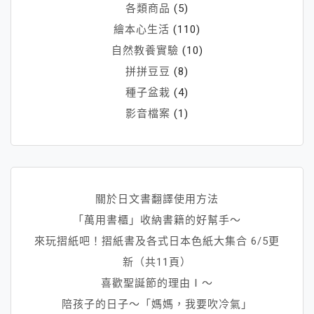
各類商品
(5)
繪本心生活
(110)
自然教養實驗
(10)
拼拼豆豆
(8)
種子盆栽
(4)
影音檔案
(1)
關於日文書翻譯使用方法
「萬用書櫃」收納書籍的好幫手～
來玩摺紙吧！摺紙書及各式日本色紙大集合 6/5更
新（共11頁）
喜歡聖誕節的理由Ⅰ～
陪孩子的日子～「媽媽，我要吹冷氣」