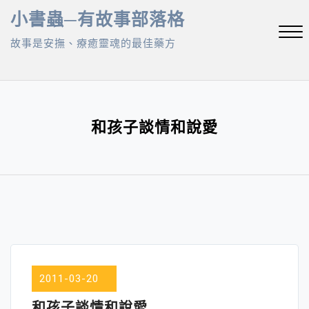
Skip
小書蟲─有故事部落格
to
故事是安撫、療癒靈魂的最佳藥方
content
Close
Menu
和孩子談情和說愛
2011-03-20
和孩子談情和說愛