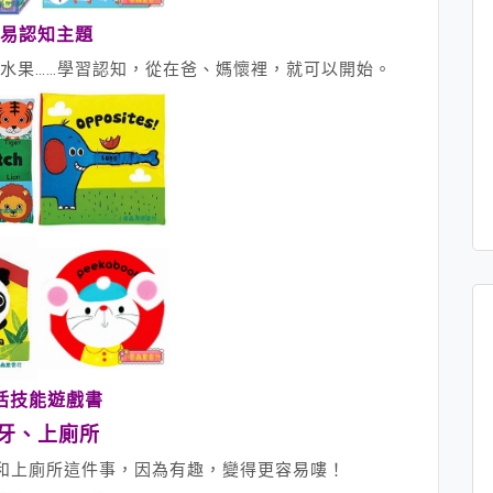
易認知主題
水果……學習認知，從在爸、媽懷裡，就可以開始。
活技能遊戲書
牙、上廁所
和上廁所這件事，因為有趣，變得更容易嘍！