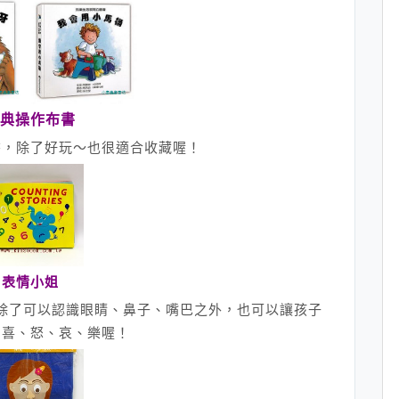
典操作布書
書，除了好玩～也很適合收藏喔！
表情小姐
除了可以認識眼睛、鼻子、嘴巴之外，也可以讓孩子
，喜、怒、哀、樂喔！