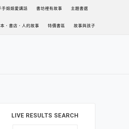
手手姐姐愛講話
書坊裡有故事
主題書選
繪本．書店．人的故事
特價書區
故事與孩子
LIVE RESULTS SEARCH
搜