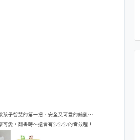
啟孩子智慧的第一把，安全又可愛的鑰匙～
案可愛，翻書時～還會有沙沙沙的音效喔！