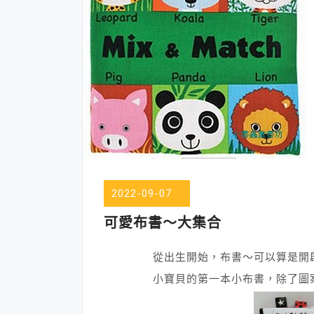
2022-09-07
可愛布書～大集合
從出生開始，布書～可以算是開
小寶貝的第一本小布書，除了圖