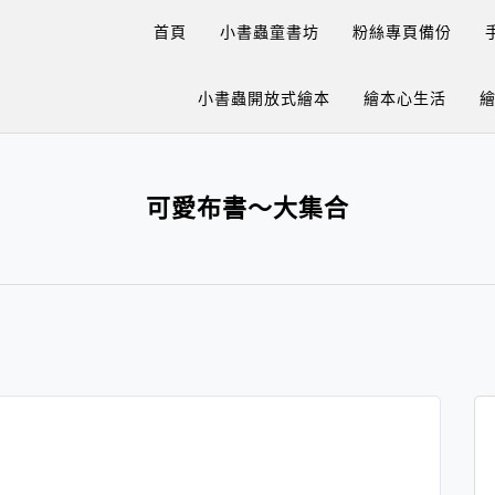
首頁
小書蟲童書坊
粉絲專頁備份
小書蟲開放式繪本
繪本心生活
可愛布書～大集合