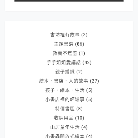
書坊裡有故事
(3)
主題書選
(86)
教養不焦慮
(1)
手手姐姐愛講話
(42)
親子編織
(2)
繪本．書店．人的故事
(27)
孩子．繪本．生活
(5)
小書店裡的輕鬆事
(5)
特價書區
(8)
收納用品
(10)
山居童年生活
(4)
小書蟲開放式繪本
(4)