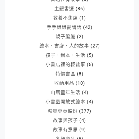
主題書選
(86)
教養不焦慮
(1)
手手姐姐愛講話
(42)
親子編織
(2)
繪本．書店．人的故事
(27)
孩子．繪本．生活
(5)
小書店裡的輕鬆事
(5)
特價書區
(8)
收納用品
(10)
山居童年生活
(4)
小書蟲開放式繪本
(4)
粉絲專頁備份
(377)
故事與孩子
(4)
故事有意思
(9)
各類商品
(5)