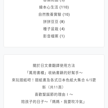
繪本心生活
(110)
自然教養實驗
(10)
拼拼豆豆
(8)
種子盆栽
(4)
影音檔案
(1)
關於日文書翻譯使用方法
「萬用書櫃」收納書籍的好幫手～
來玩摺紙吧！摺紙書及各式日本色紙大集合 6/5更
新（共11頁）
喜歡聖誕節的理由Ⅰ～
陪孩子的日子～「媽媽，我要吹冷氣」