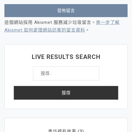
這個網站採用 Akismet 服務減少垃圾留言。
進一步了解
Akismet 如何處理網站訪客的留言資料
。
LIVE RESULTS SEARCH
搜
尋
關
鍵
字:
書坊裡有故事
(3)