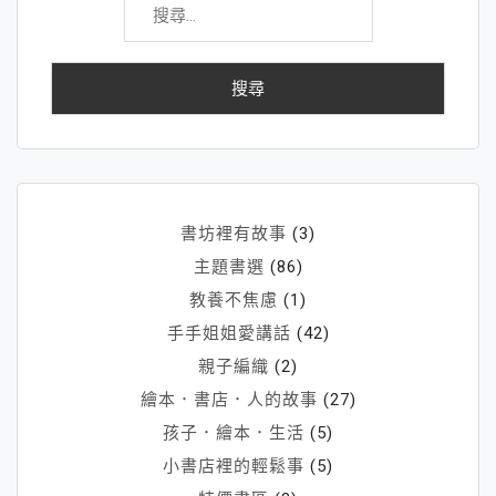
尋
關
鍵
字:
書坊裡有故事
(3)
主題書選
(86)
教養不焦慮
(1)
手手姐姐愛講話
(42)
親子編織
(2)
繪本．書店．人的故事
(27)
孩子．繪本．生活
(5)
小書店裡的輕鬆事
(5)