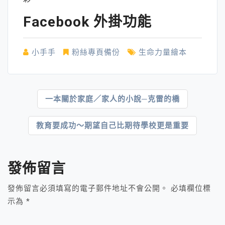
Facebook 外掛功能
小手手
粉絲專頁備份
生命力量繪本
文
一本關於家庭／家人的小說─克雷的橋
章
教育要成功～期望自己比期待學校更是重要
導
覽
發佈留言
發佈留言必須填寫的電子郵件地址不會公開。
必填欄位標
示為
*