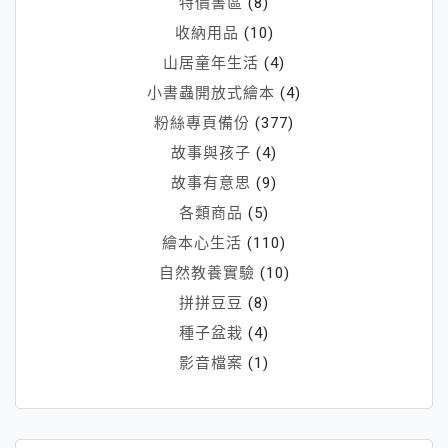
特價書區
(8)
收納用品
(10)
山居童年生活
(4)
小書蟲開放式繪本
(4)
粉絲專頁備份
(377)
故事與孩子
(4)
故事有意思
(9)
各類商品
(5)
繪本心生活
(110)
自然教養實驗
(10)
拼拼豆豆
(8)
種子盆栽
(4)
影音檔案
(1)