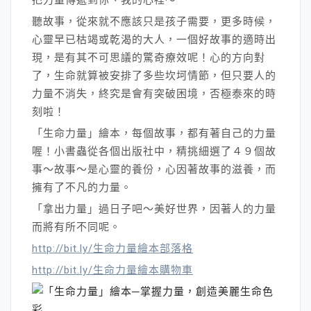
聽故事，從來就不應該只是孩子需要，更多時候，
心靈早已枯竭或乾渴的大人，一個好故事的適時出
現，是有其不可思議的驚奇療效呢！心的方向對
了，生命就算被安排了多些坎坷情節，但只要人的
力量不消失，終究是會有突破困境，否極泰來的時
刻啦！
「生命力量」繪本，每個故事，都有著自己的力量
喔！小書蟲從各個出版社中，精挑細選了４９個故
事～故事～是心靈的養份，心因著故事的滋養，而
擁有了不凡的力量。
「拿出力量」過日子吧～美好世界，因著人的力量
而將有所不同呢。
http://bit.ly/生命力量繪本部落格
http://bit.ly/生命力量繪本購物車