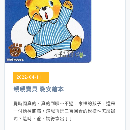
2022-04-11
親親寶貝 晚安繪本
覺時間真的、真的到囉～不過，家裡的孩子，還是
一付精神飽滿，還想再玩三百回合的模樣～怎麼辦
呢？這時，爸、媽得拿出 […]