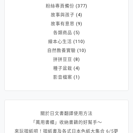
粉絲專頁備份
(377)
故事與孩子
(4)
故事有意思
(9)
各類商品
(5)
繪本心生活
(110)
自然教養實驗
(10)
拼拼豆豆
(8)
種子盆栽
(4)
影音檔案
(1)
關於日文書翻譯使用方法
「萬用書櫃」收納書籍的好幫手～
來玩摺紙吧！摺紙書及各式日本色紙大集合 6/5更