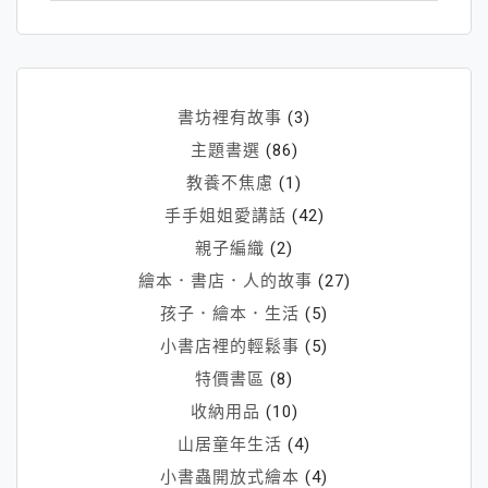
書坊裡有故事
(3)
主題書選
(86)
教養不焦慮
(1)
手手姐姐愛講話
(42)
親子編織
(2)
繪本．書店．人的故事
(27)
孩子．繪本．生活
(5)
小書店裡的輕鬆事
(5)
特價書區
(8)
收納用品
(10)
山居童年生活
(4)
小書蟲開放式繪本
(4)