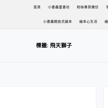
首頁
小書蟲童書坊
粉絲專頁備份
小書蟲開放式繪本
繪本心生活
標籤:
飛天獅子