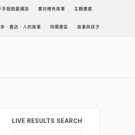
手手姐姐愛講話
書坊裡有故事
主題書選
繪本．書店．人的故事
特價書區
故事與孩子
LIVE RESULTS SEARCH
搜