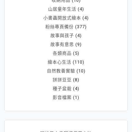
收納用品
(10)
山居童年生活
(4)
小書蟲開放式繪本
(4)
粉絲專頁備份
(377)
故事與孩子
(4)
故事有意思
(9)
各類商品
(5)
繪本心生活
(110)
自然教養實驗
(10)
拼拼豆豆
(8)
種子盆栽
(4)
影音檔案
(1)