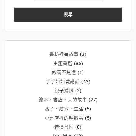
關
鍵
字:
書坊裡有故事
(3)
主題書選
(86)
教養不焦慮
(1)
手手姐姐愛講話
(42)
親子編織
(2)
繪本．書店．人的故事
(27)
孩子．繪本．生活
(5)
小書店裡的輕鬆事
(5)
特價書區
(8)