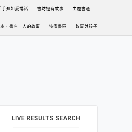
手手姐姐愛講話
書坊裡有故事
主題書選
繪本．書店．人的故事
特價書區
故事與孩子
LIVE RESULTS SEARCH
搜