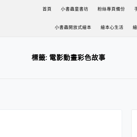
首頁
小書蟲童書坊
粉絲專頁備份
小書蟲開放式繪本
繪本心生活
標籤:
電影動畫彩色故事