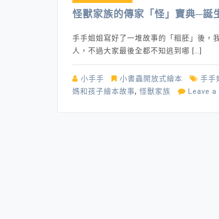
怪獸家族的傳家「怪」寶典─誕
手手姐姐寫好了一堆故事的「粗胚」後，
人，不過大家最後全都不知逃到哪 […]
小手手
小書蟲開放式繪本
手手
媽和孩子繪本故事
,
怪獸家族
Leave 