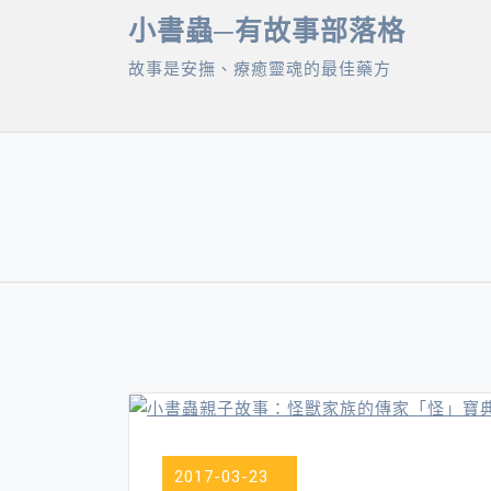
Skip
小書蟲─有故事部落格
to
故事是安撫、療癒靈魂的最佳藥方
content
2017-03-23