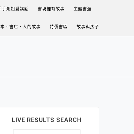
手手姐姐愛講話
書坊裡有故事
主題書選
繪本．書店．人的故事
特價書區
故事與孩子
LIVE RESULTS SEARCH
搜