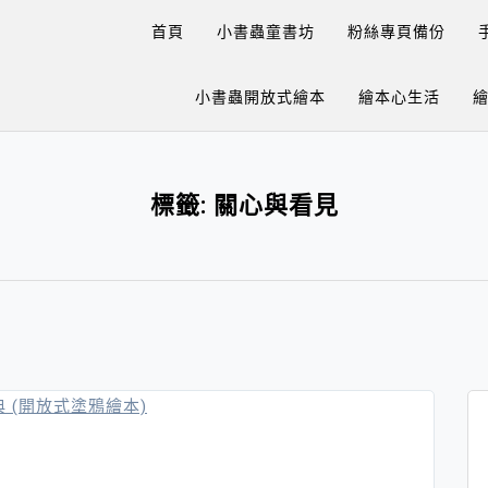
首頁
小書蟲童書坊
粉絲專頁備份
小書蟲開放式繪本
繪本心生活
標籤:
關心與看見