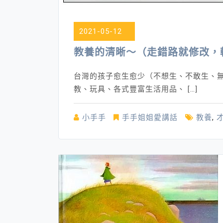
2021-05-12
教養的清晰～（走錯路就修改，
台灣的孩子愈生愈少（不想生、不敢生、
教、玩具、各式豐富生活用品、 […]
小手手
手手姐姐愛講話
教養
,