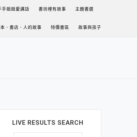
手手姐姐愛講話
書坊裡有故事
主題書選
繪本．書店．人的故事
特價書區
故事與孩子
LIVE RESULTS SEARCH
搜