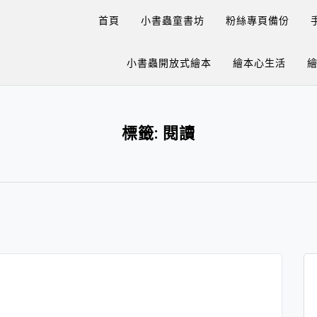
首頁
小書蟲童書坊
粉絲專頁備份
小書蟲開放式繪本
繪本心生活
標籤:
閱讀