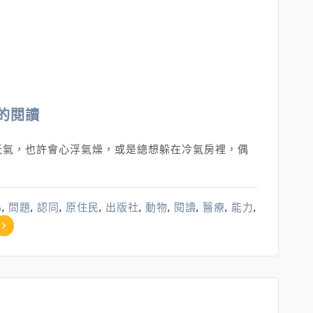
的閱讀
天氣，也許會心浮氣燥，或是總想躲在冷氣房裡，偶
心
,
問題
,
認同
,
原住民
,
出版社
,
動物
,
閱讀
,
醫療
,
能力
,