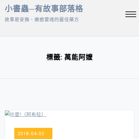
Skip
小書蟲─有故事部落格
to
故事是安撫、療癒靈魂的最佳藥方
content
Close
Menu
標籤:
萬能阿嬤
2018-04-02