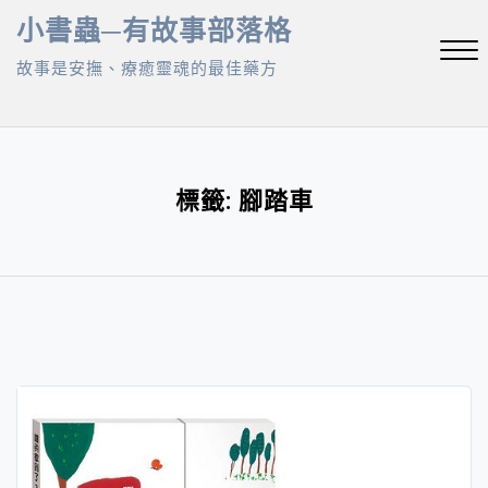
Skip
小書蟲─有故事部落格
to
故事是安撫、療癒靈魂的最佳藥方
content
Close
Menu
標籤:
腳踏車