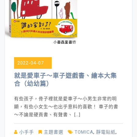
2022-04-07
就是愛車子～車子遊戲書、繪本大集
合（幼幼篇）
有些孩子，骨子裡就是愛車子～小男生非常的明
顯，有些小女生～也出乎意料的喜歡！ 車子的書
～不論是硬頁書、有聲書、 […]
小手手
主題書選
TOMICA
,
靜電貼紙
,