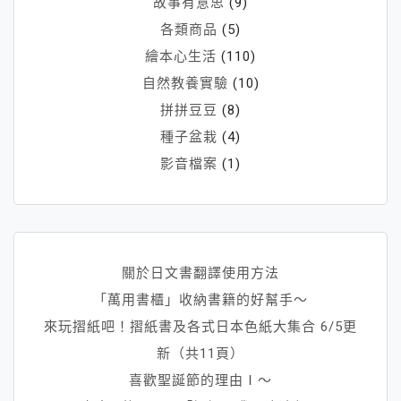
故事有意思
(9)
各類商品
(5)
繪本心生活
(110)
自然教養實驗
(10)
拼拼豆豆
(8)
種子盆栽
(4)
影音檔案
(1)
關於日文書翻譯使用方法
「萬用書櫃」收納書籍的好幫手～
來玩摺紙吧！摺紙書及各式日本色紙大集合 6/5更
新（共11頁）
喜歡聖誕節的理由Ⅰ～