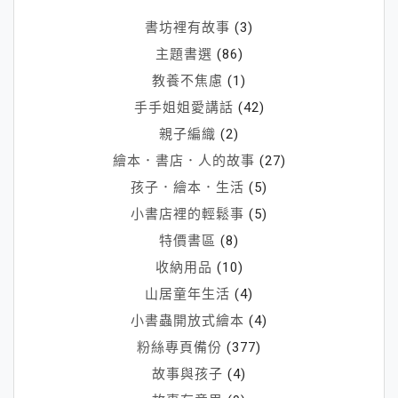
書坊裡有故事
(3)
主題書選
(86)
教養不焦慮
(1)
手手姐姐愛講話
(42)
親子編織
(2)
繪本．書店．人的故事
(27)
孩子．繪本．生活
(5)
小書店裡的輕鬆事
(5)
特價書區
(8)
收納用品
(10)
山居童年生活
(4)
小書蟲開放式繪本
(4)
粉絲專頁備份
(377)
故事與孩子
(4)