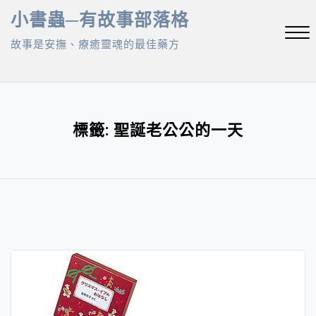
Skip
小書蟲─有故事部落格
to
故事是安撫、療癒靈魂的最佳藥方
content
Close
Menu
標籤:
聖誕老公公的一天