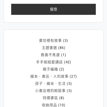
關
鍵
字:
書坊裡有故事
(3)
主題書選
(86)
教養不焦慮
(1)
手手姐姐愛講話
(42)
親子編織
(2)
繪本．書店．人的故事
(27)
孩子．繪本．生活
(5)
小書店裡的輕鬆事
(5)
特價書區
(8)
收納用品
(10)