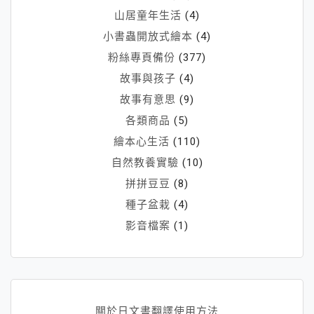
山居童年生活
(4)
小書蟲開放式繪本
(4)
粉絲專頁備份
(377)
故事與孩子
(4)
故事有意思
(9)
各類商品
(5)
繪本心生活
(110)
自然教養實驗
(10)
拼拼豆豆
(8)
種子盆栽
(4)
影音檔案
(1)
關於日文書翻譯使用方法