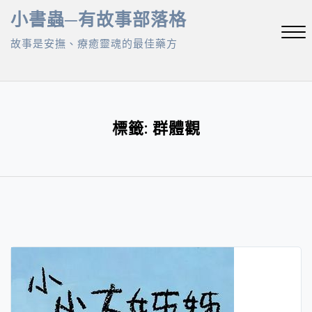
Skip
小書蟲─有故事部落格
to
故事是安撫、療癒靈魂的最佳藥方
content
Close
Menu
標籤:
群體觀