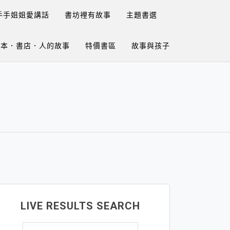
手手姐姐愛講話
書坊裡有故事
主題書選
繪本．書店．人的故事
特價書區
故事與孩子
LIVE RESULTS SEARCH
搜