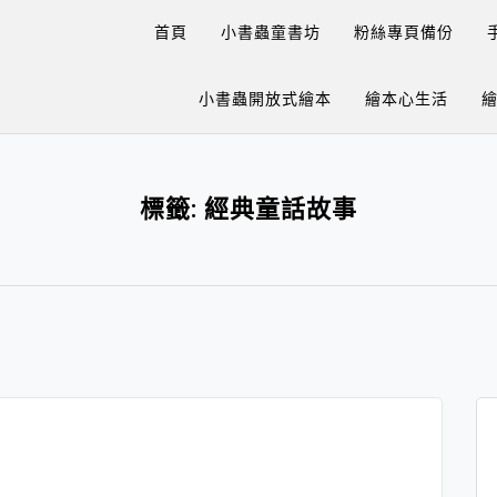
首頁
小書蟲童書坊
粉絲專頁備份
小書蟲開放式繪本
繪本心生活
標籤:
經典童話故事