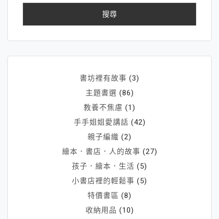
鍵
字:
書坊裡有故事
(3)
主題書選
(86)
教養不焦慮
(1)
手手姐姐愛講話
(42)
親子編織
(2)
繪本．書店．人的故事
(27)
孩子．繪本．生活
(5)
小書店裡的輕鬆事
(5)
特價書區
(8)
收納用品
(10)