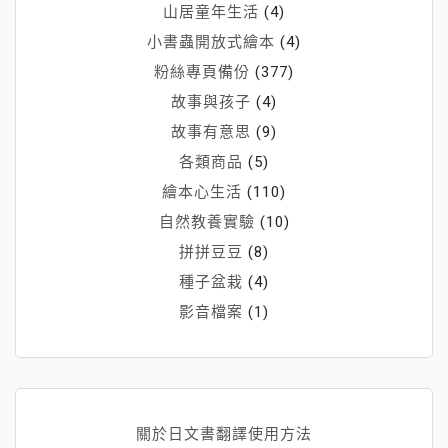
山居童年生活
(4)
小書蟲開放式繪本
(4)
粉絲專頁備份
(377)
故事與孩子
(4)
故事有意思
(9)
各類商品
(5)
繪本心生活
(110)
自然教養實驗
(10)
拼拼豆豆
(8)
種子盆栽
(4)
影音檔案
(1)
關於日文書翻譯使用方法