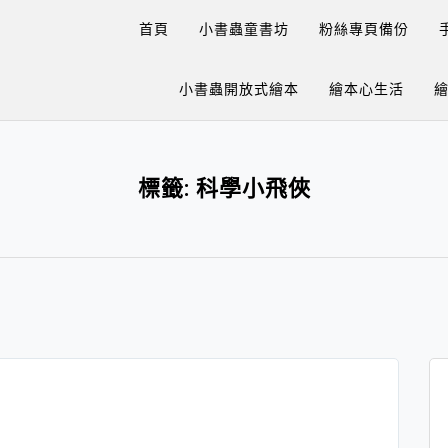
首頁
小書蟲童書坊
粉絲專頁備份
小書蟲開放式繪本
繪本心生活
標籤:
科學小飛俠