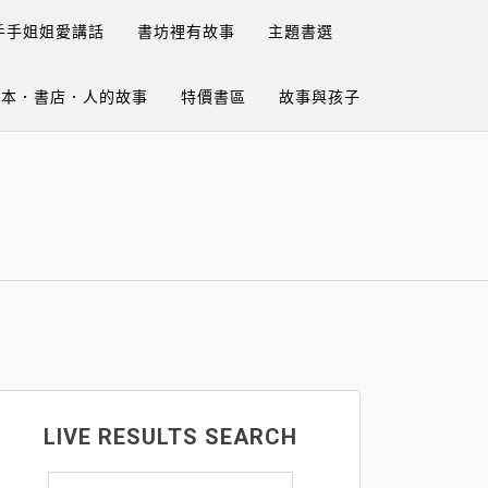
手手姐姐愛講話
書坊裡有故事
主題書選
繪本．書店．人的故事
特價書區
故事與孩子
LIVE RESULTS SEARCH
搜