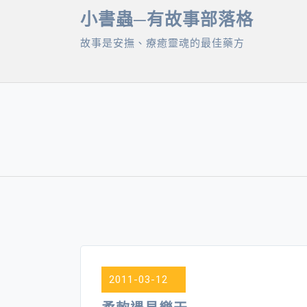
Skip
小書蟲─有故事部落格
to
故事是安撫、療癒靈魂的最佳藥方
content
2011-03-12