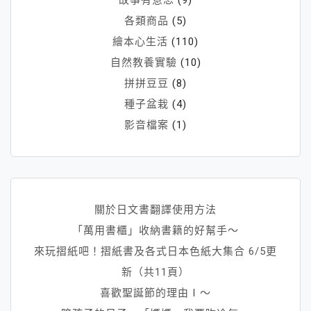
各類商品
(5)
繪本心生活
(110)
自然教養實驗
(10)
拼拼豆豆
(8)
種子盆栽
(4)
影音檔案
(1)
關於日文書翻譯使用方法
「萬用書櫃」收納書籍的好幫手～
來玩摺紙吧！摺紙書及各式日本色紙大集合 6/5更
新（共11頁）
喜歡聖誕節的理由Ⅰ～