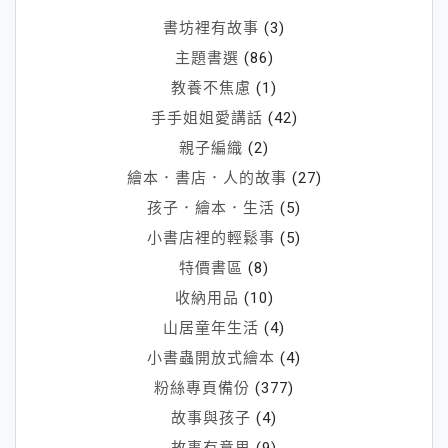
書坊裡有故事
(3)
主題書選
(86)
教養不焦慮
(1)
手手姐姐愛講話
(42)
親子編織
(2)
繪本．書店．人的故事
(27)
孩子．繪本．生活
(5)
小書店裡的輕鬆事
(5)
特價書區
(8)
收納用品
(10)
山居童年生活
(4)
小書蟲開放式繪本
(4)
粉絲專頁備份
(377)
故事與孩子
(4)
故事有意思
(9)